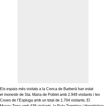
Els espais més visitats a la Conca de Barberà han estat
el monestir de Sta. Maria de Poblet amb 2.948 visitants i les
Coves de l’Espluga amb un total de 1.704 visitants. El
Museu Terra amb 438 visitants, la Ruta Templera i Hospitalera