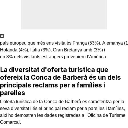
El
país europeu que més ens visita és França (53%), Alemanya (1
Holanda (4%), Itàlia (3%), Gran Bretanya amb (3%) i
un 8% dels visitants estrangers provenien d’Amèrica.
La diversitat d'oferta turística que
ofereix la Conca de Barberà és un dels
principals reclams per a famílies i
parelles
L'oferta turística de la Conca de Barberà es caracteritza per la
seva diversitat i és el principal reclam per a parelles i famílies,
així ho demostren les dades registrades a l'Oficina de Turisme
Comarcal.