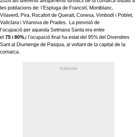
2026 als diferents allotjaments turístics de la comarca situats a
les poblacions de: l’Espluga de Francolí, Montblanc,
Vilaverd, Pira, Rocafort de Queralt, Conesa, Vimbodí i Poblet,
Vallclara i Vilanova de Prades. La previsió de
l’ocupació per aquesta Setmana Santa era entre
el
75 i 80%
,i l’ocupació final ha estat del 95% del Divendres
Sant al Diumenge de Pasqua, al voltant de la capital de la
comarca.