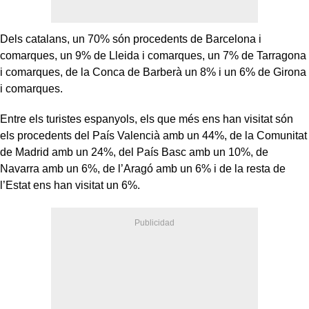
Dels catalans, un 70% són procedents de Barcelona i
comarques, un 9% de Lleida i comarques, un 7% de Tarragona
i comarques, de la Conca de Barberà un 8% i un 6% de Girona
i comarques.
Entre els turistes espanyols, els que més ens han visitat són
els procedents del País Valencià amb un 44%, de la Comunitat
de Madrid amb un 24%, del País Basc amb un 10%, de
Navarra amb un 6%, de l’Aragó amb un 6% i de la resta de
l’Estat ens han visitat un 6%.