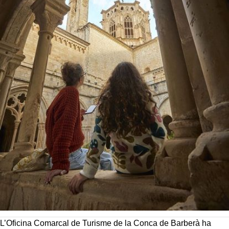
L’Oficina Comarcal de Turisme de la Conca de Barberà ha