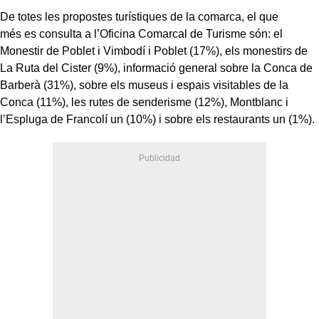
De totes les propostes turístiques de la comarca, el que
més es consulta a l’Oficina Comarcal de Turisme són: el
Monestir de Poblet i Vimbodí i Poblet (17%), els monestirs de
La Ruta del Cister (9%), informació general sobre la Conca de
Barberà (31%), sobre els museus i espais visitables de la
Conca (11%), les rutes de senderisme (12%), Montblanc i
l’Espluga de Francolí un (10%) i sobre els restaurants un (1%).