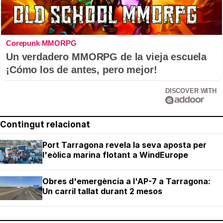
Corepunk MMORPG
Un verdadero MMORPG de la vieja escuela
¡Cómo los de antes, pero mejor!
DISCOVER WITH
Contingut relacionat
Port Tarragona revela la seva aposta per
l'eòlica marina flotant a WindEurope
Obres d'emergència a l'AP-7 a Tarragona:
Un carril tallat durant 2 mesos