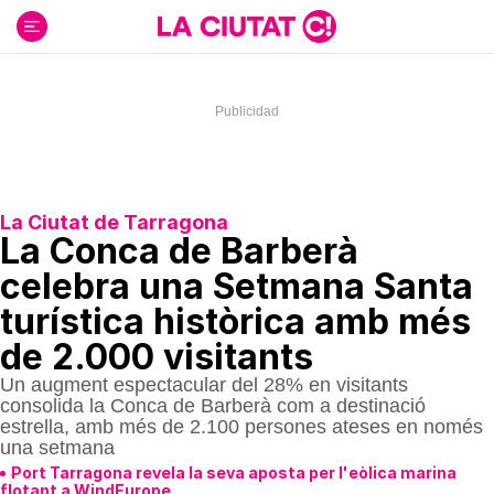
Ir
al
contenido
La Ciutat de Tarragona
La Conca de Barberà
celebra una Setmana Santa
turística històrica amb més
de 2.000 visitants
Un augment espectacular del 28% en visitants
consolida la Conca de Barberà com a destinació
estrella, amb més de 2.100 persones ateses en només
una setmana
Port Tarragona revela la seva aposta per l'eòlica marina
flotant a WindEurope