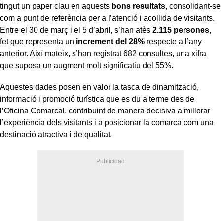
tingut un paper clau en aquests
bons resultats
, consolidant-se
com a punt de referència per a l’atenció i acollida de visitants.
Entre el 30 de març i el 5 d’abril, s’han atès
2.115 persones
,
fet que representa un
increment del 28%
respecte a l’any
anterior. Així mateix, s’han registrat 682 consultes, una xifra
que suposa un augment molt significatiu del 55%.
Aquestes dades posen en valor la tasca de dinamització,
informació i promoció turística que es du a terme des de
l’Oficina Comarcal, contribuint de manera decisiva a millorar
l’experiència dels visitants i a posicionar la comarca com una
destinació atractiva i de qualitat.