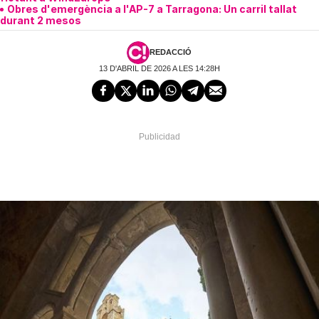
Obres d'emergència a l'AP-7 a Tarragona: Un carril tallat
durant 2 mesos
REDACCIÓ
13 D'ABRIL DE 2026 A LES 14:28H