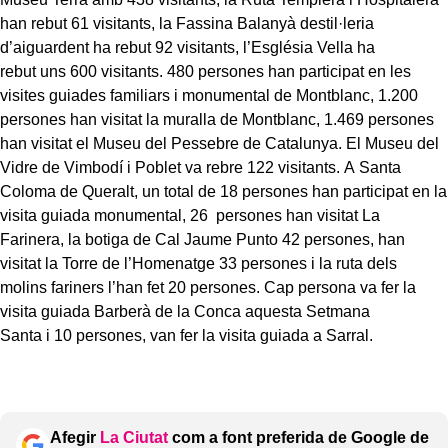
han rebut 61 visitants, la Fassina Balanyà destil·leria
d’aiguardent ha rebut 92 visitants, l’Església Vella ha
rebut uns 600 visitants. 480 persones han participat en les
visites guiades familiars i monumental de Montblanc, 1.200
persones han visitat la muralla de Montblanc, 1.469 persones
han visitat el Museu del Pessebre de Catalunya. El Museu del
Vidre de Vimbodí i Poblet va rebre 122 visitants. A Santa
Coloma de Queralt, un total de 18 persones han participat en la
visita guiada monumental, 26 persones han visitat La
Farinera, la botiga de Cal Jaume Punto 42 persones, han
visitat la Torre de l’Homenatge 33 persones i la ruta dels
molins fariners l’han fet 20 persones. Cap persona va fer la
visita guiada Barberà de la Conca aquesta Setmana
Santa i 10 persones, van fer la visita guiada a Sarral.
Afegir
La Ciutat
com a font preferida de Google de