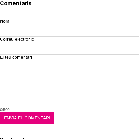
Comentaris
Nom
Correu electrònic
El teu comentari
0/500