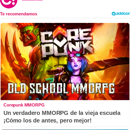
Corepunk MMORPG
Un verdadero MMORPG de la vieja escuela
¡Cómo los de antes, pero mejor!