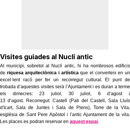
Visites guiades al Nucli antic
Al municipi, sobretot al Nucli antic, hi ha nombrosos edificis
de
riquesa arquitectònica
i
artística
que el converteix en un
excel·lent racó per fer un recorregut cultural. El punt de
trobada d’aquestes visites serà l’Ajuntament i es duran a terme
els dimecres: 23 juliol, 30 juliol, 6 d’agost i
13 d’agost. Recorregut: Castell (Pati del Castell, Sala Lluís
d'Icart, Sala de Juntes i Sala de Plens), Torre de la Vila,
església de Sant Pere Apòstol i l'antic Ajuntament de la vila.
Les places es podran reservar en
aquest espai
.