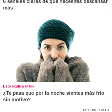
6 señales claras de que necesitas descansar
más
Esto explica el frío
¿Te pasa que por la noche sientes más frío
sin motivo?
DISCOVER WITH