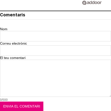
Comentaris
Nom
Correu electrònic
El teu comentari
0/500