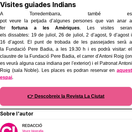
Visites guiades Indians
A Torredembarra, també es
pot veure la petjada d’algunes persones que van anar a
fer
fortuna a les Amèriques
. Les visites seran
els dissabtes: 19 de juliol, 26 de juliol, 2 d’agost, 9 d’agost i
16 d’agost. El punt de trobada de les passejades serà a
la Fundació Pere Badia, a les 19.30 h i es podrà visitar: el
claustre de la Fundació Pere Badia, el carrer d'Antoni Roig (on
es veurà alguna casa indiana per l'exterior) i el Patronat Antoni
Roig (sala Noble). Les places es podran reservar en
aquest
espai
.
👉 Descobreix la Revista La Ciutat
Sobre l'autor
REDACCIÓ
Veure biografia