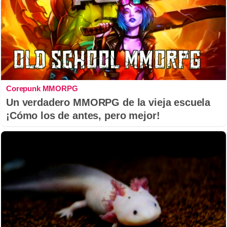
Corepunk MMORPG
Un verdadero MMORPG de la vieja escuela
¡Cómo los de antes, pero mejor!