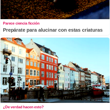
Parece ciencia ficción
Prepárate para alucinar con estas criaturas
¿De verdad hacen esto?