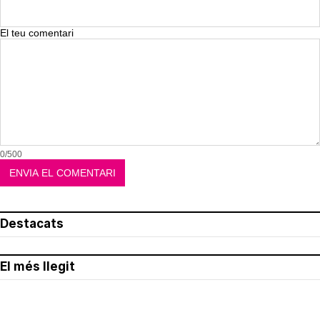
El teu comentari
0/500
Destacats
El més llegit