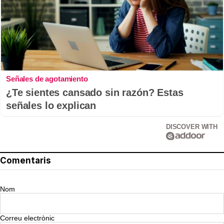
Señales de agotamiento
¿Te sientes cansado sin razón? Estas
señales lo explican
DISCOVER WITH
Comentaris
Nom
Correu electrònic