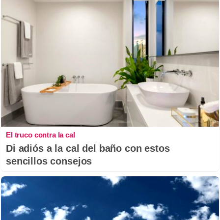
El truco contra la cal
Di adiós a la cal del baño con estos
sencillos consejos