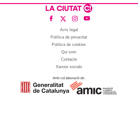
Avís legal
Política de privacitat
Política de cookies
Qui som
Contacte
Xarxes socials
Amb col·laboració de: