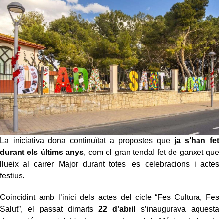
La iniciativa dona continuïtat a propostes que
ja s’han fet
durant els últims anys
, com el gran tendal fet de ganxet que
llueix al carrer Major durant totes les celebracions i actes
festius.
Coincidint amb l’inici dels actes del cicle “Fes Cultura, Fes
Salut”, el passat dimarts
22 d’abril
s’inaugurava aquesta