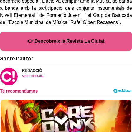
decoració especial.
L'acte va comptar amb la Música de banda
a banda amb la participació dels conjunts instrumentals de
Nivell Elemental i de Formació Juvenil i el Grup de Batucada
de l’Escola Municipal de Música "Rafel Gibert Recasens".
👉 Descobreix la Revista La Ciutat
Sobre l'autor
REDACCIÓ
Veure biografia