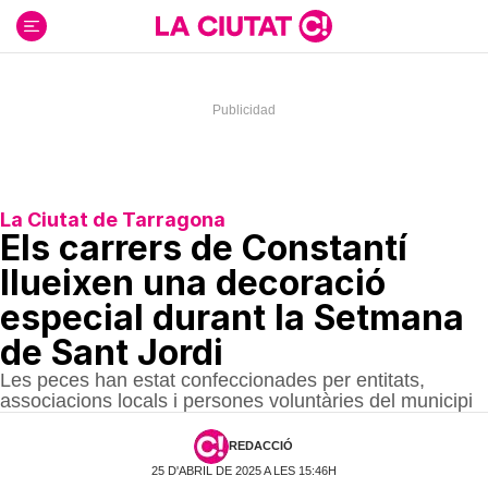
Ir
al
contenido
La Ciutat de Tarragona
Els carrers de Constantí
llueixen una decoració
especial durant la Setmana
de Sant Jordi
Les peces han estat confeccionades per entitats,
associacions locals i persones voluntàries del municipi
REDACCIÓ
25 D'ABRIL DE 2025 A LES 15:46H