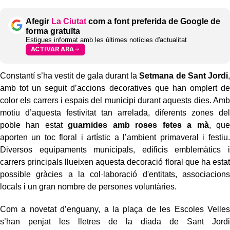
Afegir
La Ciutat
com a font preferida de Google de
forma gratuïta
Estigues informat amb les últimes notícies d'actualitat
ACTIVAR ARA
Constantí s’ha vestit de gala durant la
Setmana de Sant Jordi
,
amb tot un seguit d’accions decoratives que han omplert de
color els carrers i espais del municipi durant aquests dies. Amb
motiu d’aquesta festivitat tan arrelada, diferents zones del
poble han estat
guarnides amb roses fetes a mà
, que
aporten un toc floral i artístic a l’ambient primaveral i festiu.
Diversos equipaments municipals, edificis emblemàtics i
carrers principals llueixen aquesta decoració floral que ha estat
possible gràcies a la col·laboració d'entitats, associacions
locals i un gran nombre de persones voluntàries.
Com a novetat d’enguany, a la plaça de les Escoles Velles
s’han penjat les lletres de la diada de Sant Jordi