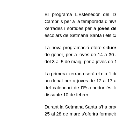
El programa
L’Estenedor
del De
Cambrils per a la temporada d’hiver
xerrades i sortides per a
joves d
escolars de Setmana Santa i els 
La nova programació ofereix
dues
de gener, per a joves de 14 a 30 a
del 3 al 5 de maig, per a joves de
La primera xerrada serà el dia 1 de
un debat per a joves de 12 a 17 an
del calendari de l’Estenedor és l
dissabte 10 de febrer.
Durant la Setmana Santa s’ha pr
25 al 28 de març s’oferirà formaci