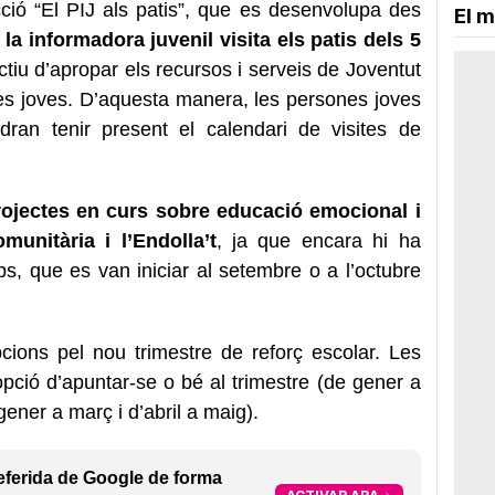
cció “El PIJ als patis”, que es desenvolupa des
El m
la informadora juvenil visita els patis dels 5
ctiu d’apropar els recursos i serveis de Joventut
es joves. D’aquesta manera, les persones joves
dran tenir present el calendari de visites de
rojectes en curs sobre educació emocional i
unitària i l’Endolla’t
, ja que encara hi ha
ups, que es van iniciar al setembre o a l’octubre
cions pel nou trimestre de reforç escolar. Les
pció d’apuntar-se o bé al trimestre (de gener a
 gener a març i d’abril a maig).
eferida de Google de forma