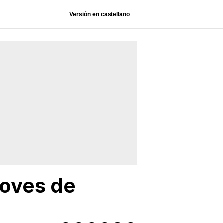
Versión en castellano
joves de