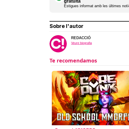
gratuïta
Estigues informat amb les últimes notíc
Sobre l'autor
REDACCIÓ
Veure biografia