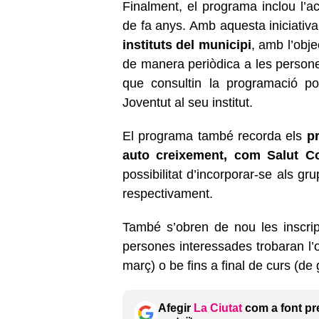
Finalment, el programa inclou l’a
de fa anys. Amb aquesta iniciativa
instituts del municipi
, amb l’obje
de manera periòdica a les person
que consultin la programació po
Joventut al seu institut.
El programa també recorda els
p
auto creixement, com Salut Com
possibilitat d’incorporar-se als gr
respectivament.
També s’obren de nou les inscrip
persones interessades trobaran l’o
març) o be fins a final de curs (de
Afegir
La Ciutat
com a font pr