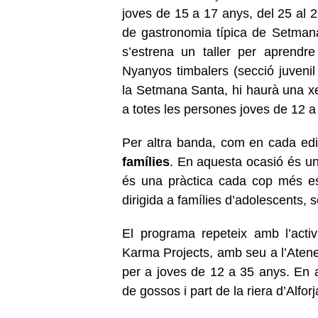
joves de 15 a 17 anys, del 25 al 2
de gastronomia típica de Setman
s’estrena un taller per aprendr
Nyanyos timbalers (secció juvenil 
la Setmana Santa, hi haurà una x
a totes les persones joves de 12 
Per altra banda, com en cada edic
famílies
. En aquesta ocasió és u
és una pràctica cada cop més est
dirigida a famílies d’adolescents, s
El programa repeteix amb l’acti
Karma Projects, amb seu a l’Ateneu
per a joves de 12 a 35 anys. En a
de gossos i part de la riera d’Alfor