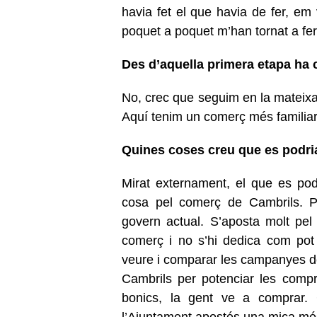
havia fet el que havia de fer, em
poquet a poquet m’han tornat a fer
Des d’aquella primera etapa ha 
No, crec que seguim en la mateixa
Aquí tenim un comerç més familiar 
Quines coses creu que es podri
Mirat externament, el que es pod
cosa pel comerç de Cambrils. P
govern actual. S’aposta molt pel
comerç i no s’hi dedica com pot
veure i comparar les campanyes de 
Cambrils per potenciar les compre
bonics, la gent ve a comprar.
l’Ajuntament apostés una mica més