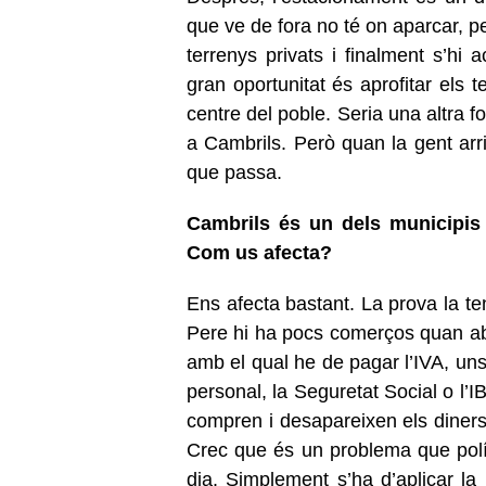
que ve de fora no té on aparcar, 
terrenys privats i finalment s’hi 
gran oportunitat és aprofitar els 
centre del poble. Seria una altra 
a Cambrils. Però quan la gent arri
que passa.
Cambrils és un dels municipis 
Com us afecta?
Ens afecta bastant. La prova la t
Pere hi ha pocs comerços quan aba
amb el qual he de pagar l’IVA, uns
personal, la Seguretat Social o l’
compren i desapareixen els diners 
Crec que és un problema que polít
dia. Simplement s’ha d’aplicar la 