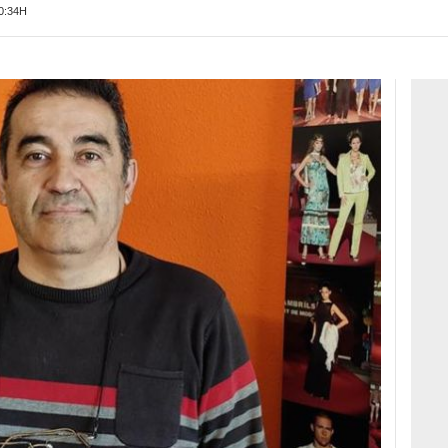
0:34H