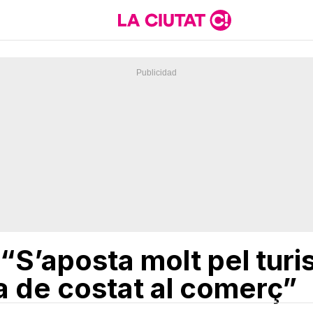
“S’aposta molt pel turi
a de costat al comerç”