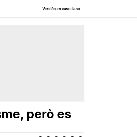
Versión en castellano
sme, però es