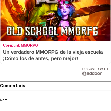
Corepunk MMORPG
Un verdadero MMORPG de la vieja escuela
¡Cómo los de antes, pero mejor!
DISCOVER WITH
Comentaris
Nom