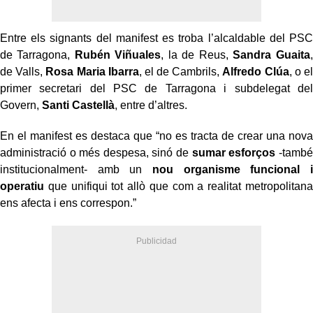
Entre els signants del manifest es troba l’alcaldable del PSC
de Tarragona,
Rubén Viñuales
, la de Reus,
Sandra Guaita
,
de Valls,
Rosa Maria Ibarra
, el de Cambrils,
Alfredo Clúa
, o el
primer secretari del PSC de Tarragona i subdelegat del
Govern,
Santi Castellà
, entre d’altres.
En el manifest es destaca que “no es tracta de crear una nova
administració o més despesa, sinó de
sumar esforços
-també
institucionalment- amb un
nou organisme funcional i
operatiu
que unifiqui tot allò que com a realitat metropolitana
ens afecta i ens correspon.”