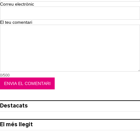
Correu electrònic
El teu comentari
0/500
Destacats
El més llegit