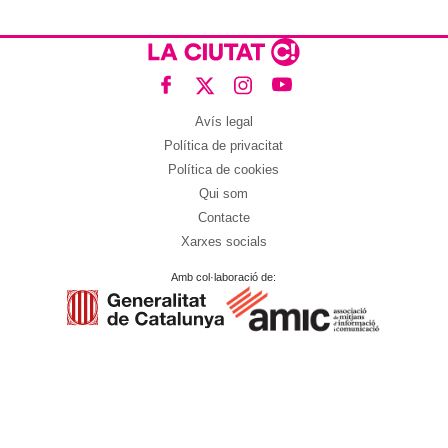
Avís legal
Política de privacitat
Política de cookies
Qui som
Contacte
Xarxes socials
Amb col·laboració de: