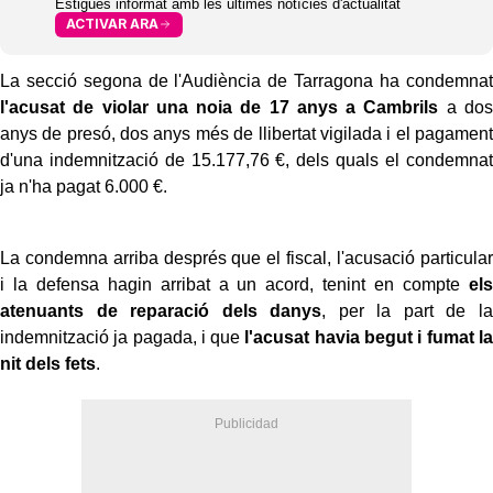
Estigues informat amb les últimes notícies d'actualitat
ACTIVAR ARA
La secció segona de l'Audiència de Tarragona ha condemnat
l'acusat de violar una noia de 17 anys a Cambrils
a dos
anys de presó, dos anys més de llibertat vigilada i el pagament
d'una indemnització de 15.177,76 €, dels quals el condemnat
ja n'ha pagat 6.000 €.
La condemna arriba després que el fiscal, l'acusació particular
i la defensa hagin arribat a un acord, tenint en compte
els
atenuants de reparació dels danys
, per la part de la
indemnització ja pagada, i que
l'acusat havia begut i fumat la
nit dels fets
.