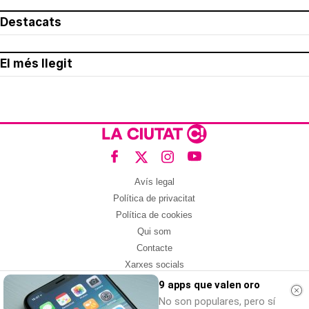
Destacats
El més llegit
Avís legal
Política de privacitat
Política de cookies
Qui som
Contacte
Xarxes socials
9 apps que valen oro
Amb col·laboració de:
No son populares, pero sí