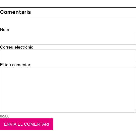
Comentaris
Nom
Correu electrònic
El teu comentari
0/500