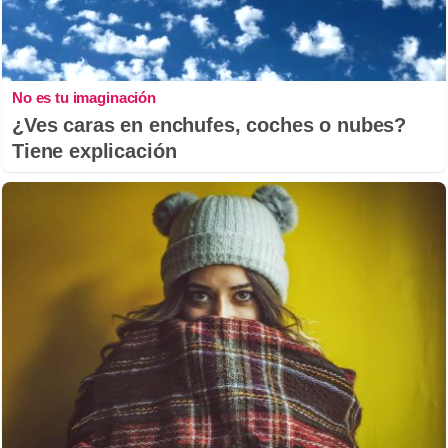
No es tu imaginación
¿Ves caras en enchufes, coches o nubes?
Tiene explicación