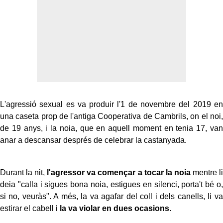
L'agressió sexual es va produir l'1 de novembre del 2019 en
una caseta prop de l'antiga Cooperativa de Cambrils, on el noi,
de 19 anys, i la noia, que en aquell moment en tenia 17, van
anar a descansar després de celebrar la castanyada.
Durant la nit,
l'agressor va començar a tocar la noia
mentre li
deia "calla i sigues bona noia, estigues en silenci, porta't bé o,
si no, veuràs". A més, la va agafar del coll i dels canells, li va
estirar el cabell i
la va violar en dues ocasions
.