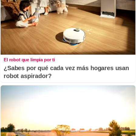
El robot que limpia por ti
¿Sabes por qué cada vez más hogares usan
robot aspirador?