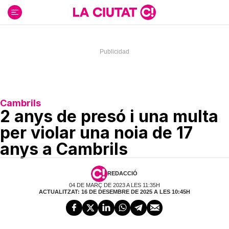
Ir
al
contenido
Cambrils
2 anys de presó i una multa
per violar una noia de 17
anys a Cambrils
REDACCIÓ
04 DE MARÇ DE 2023 A LES 11:35H
ACTUALITZAT: 16 DE DESEMBRE DE 2025 A LES 10:45H