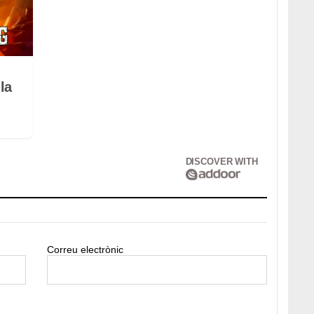
la
DISCOVER WITH
Correu electrònic