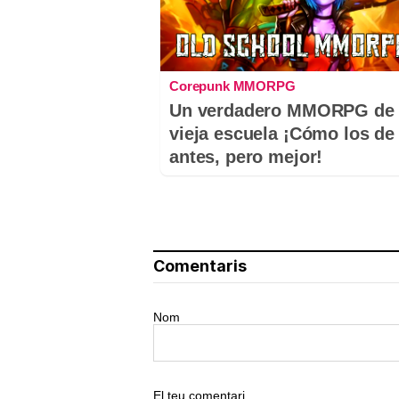
Corepunk MMORPG
Un verdadero MMORPG de 
vieja escuela ¡Cómo los de
antes, pero mejor!
Comentaris
Nom
El teu comentari