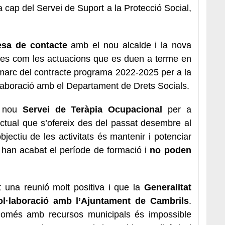
la cap del Servei de Suport a la Protecció Social,
esa de contacte
amb el nou alcalde i la nova
temes com les actuacions que es duen a terme en
marc del contracte programa 2022-2025 per a la
l·laboració amb el Departament de Drets Socials.
el nou
Servei de Teràpia Ocupacional
per a
ectual que s’ofereix des del passat desembre al
objectiu de les activitats és mantenir i potenciar
e han acabat el període de formació i
no poden
t una reunió molt positiva i que la
Generalitat
col·laboració amb l’Ajuntament de Cambrils
.
només amb recursos municipals és impossible