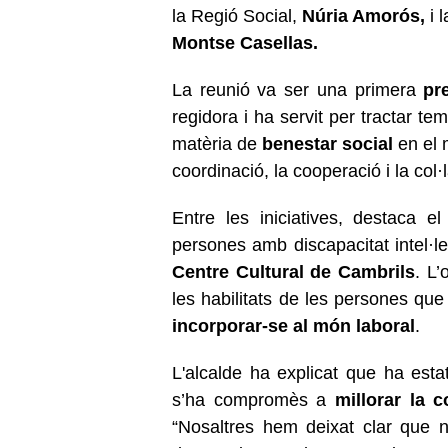
la Regió Social,
Núria Amorós,
i 
Montse Casellas.
La reunió va ser una primera
pr
regidora i ha servit per tractar 
matèria de
benestar social
en el 
coordinació, la cooperació i la co
Entre les iniciatives, destaca 
persones amb discapacitat intel·l
Centre Cultural de Cambrils
. L’
les habilitats de les persones qu
incorporar-se al món laboral
.
L'alcalde ha explicat que ha esta
s’ha compromès a
millorar la 
“Nosaltres hem deixat clar que 