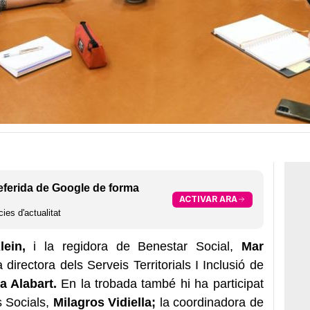
eferida de Google de forma
ACTIVAR ARA
ies d'actualitat
lein,
i la regidora de Benestar Social,
Mar
directora dels Serveis Territorials I Inclusió de
a Alabart.
En la trobada també hi ha participat
s Socials,
Milagros Vidiella;
la coordinadora de