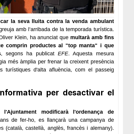
ficar la seva lluita contra la venda ambulant
reuja amb l’arribada de la temporada turística.
 Oliver Klein, ha anunciat que
multarà amb fins
e comprin productes al "top manta" i que
s
, segons ha publicat
EFE
. Aquesta mesura
ia més àmplia per frenar la creixent presència
turístiques d'alta afluència, com el passeig
nformativa per desactivar el
s,
l'Ajuntament modificarà l'ordenança de
bans de fer-ho, es llançarà una campanya de
 (català, castellà, anglès, francès i alemany).