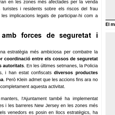
buiran en les zones més afectades per la venda
ls turistes i residents sobre els riscos del frau
 les implicacions legals de participar-hi com a
El m
a amb forces de seguretat i
a estratègia més ambiciosa per combatre la
r coordinació entre els cossos de seguretat
s autoritats
. En les últimes setmanes, la Policia
us, i han estat confiscats
diversos productes
na
. Però Klein admet que les accions fins ara no
r completament aquesta activitat.
 manters, l'Ajuntament també ha implementat
res i les barreres New Jersey en les zones més
els venedors es posin en llocs estratègics, ha