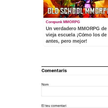
Corepunk MMORPG
Un verdadero MMORPG de 
vieja escuela ¡Cómo los de
antes, pero mejor!
Comentaris
Nom
El teu comentari