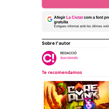
Afegir
La Ciutat
com a font pr
gratuïta
Estigues informat amb les últimes notíc
Sobre l'autor
REDACCIÓ
Veure biografia