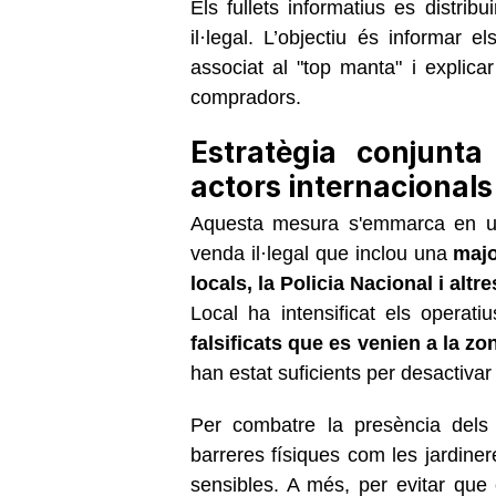
Els fullets informatius es distri
il·legal. L’objectiu és informar e
associat al "top manta" i explicar
compradors.
Estratègia conjunt
actors internacionals
Aquesta mesura s'emmarca en un
venda il·legal que inclou una
majo
locals, la Policia Nacional i altre
Local ha intensificat els operati
falsificats que es venien a la zo
han estat suficients per desactiva
Per combatre la presència dels
barreres físiques com les jardine
sensibles. A més, per evitar que 