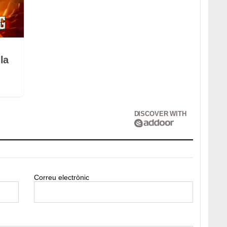
la
DISCOVER WITH
Correu electrònic