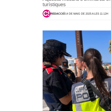
turístiques
REDACCIÓ
14 DE MAIG DE 2025 A LES 11:12H