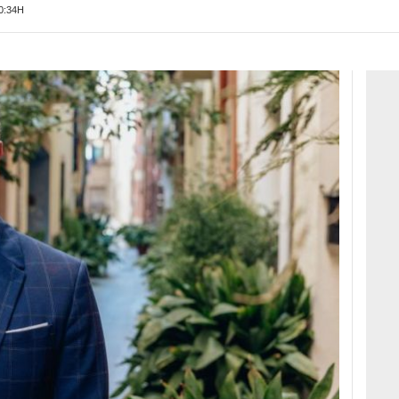
0:34H