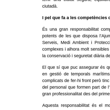
ciutadà.
I pel que fa a les competències 
És una gran responsabilitat co
potents de les que disposa l’Aj
Serveis, Medi Ambient i Protecc
complexes i alhora molt sensibles 
la conservació i seguretat diària d
El que sí que puc assegurar és q
en gestió de temporals marítims
complicats de fer-hi front però tinc
del personal que formen part de l
gran professionalitat des del prim
Aquesta responsabilitat és el m