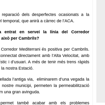
reparació dels desperfectes ocasionats a la
pel temporal, que anirà a càrrec de l’ACA.
 entrat en servei la línia del Corredor
à això per Cambrils?
l Corredor Mediterrani és positiva per Cambrils.
connectat directament amb l’Alta Velocitat, amb
ístic i d’usuari. A més de tenir més trens ràpids
 la nostra Estació.
ellada l’antiga via, eliminarem d’una vegada la
l nostre municipi, permeten la permeabilització
com una gran avinguda.
 permet també acabar amb els problemes