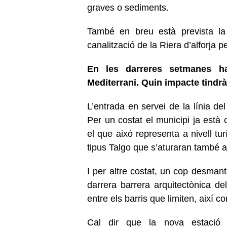
graves o sediments.
També en breu està prevista la 
canalització de la Riera d’alforja 
En les darreres setmanes ha
Mediterrani. Quin impacte tindr
L’entrada en servei de la línia de
Per un costat el municipi ja està 
el que això representa a nivell tur
tipus Talgo que s’aturaran també a
I per altre costat, un cop desmant
darrera barrera arquitectònica de
entre els barris que limiten, així 
Cal dir que la nova estació