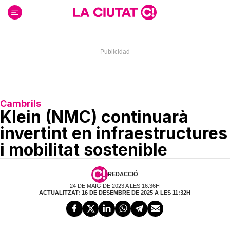
Ir
al
contenido
Cambrils
Klein (NMC) continuarà
invertint en infraestructures
i mobilitat sostenible
REDACCIÓ
24 DE MAIG DE 2023 A LES 16:36H
ACTUALITZAT: 16 DE DESEMBRE DE 2025 A LES 11:32H