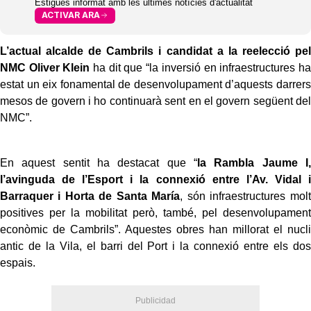
Estigues informat amb les últimes notícies d'actualitat
ACTIVAR ARA
L’actual alcalde de Cambrils i candidat a la reelecció pel
NMC Oliver Klein
ha dit que “la inversió en infraestructures ha
estat un eix fonamental de desenvolupament d’aquests darrers
mesos de govern i ho continuarà sent en el govern següent del
NMC”.
En aquest sentit ha destacat que “
la Rambla Jaume I,
l’avinguda de l’Esport i la connexió entre l’Av. Vidal i
Barraquer i Horta de Santa María
, són infraestructures molt
positives per la mobilitat però, també, pel desenvolupament
econòmic de Cambrils”. Aquestes obres han millorat el nucli
antic de la Vila, el barri del Port i la connexió entre els dos
espais.