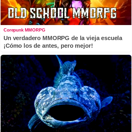
Corepunk MMORPG
Un verdadero MMORPG de la vieja escuela
¡Cómo los de antes, pero mejor!