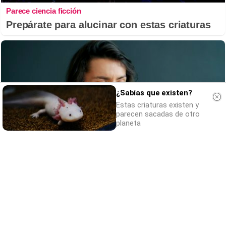
Parece ciencia ficción
Prepárate para alucinar con estas criaturas
¿Sabías que existen?
Estas criaturas existen y
parecen sacadas de otro
planeta
¿Por qué se contagia?
La ciencia explica por qué el bostezo es
contagioso