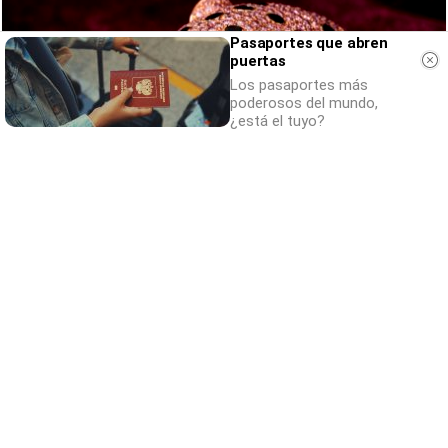
Pasaportes que abren
puertas
Los pasaportes más
poderosos del mundo,
¿está el tuyo?
Lujo con carácter
Una joya para mujeres que no piden permiso