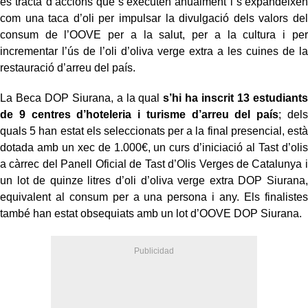
es tracta d’accions que s’executen anualment i s’expandeixen
com una taca d’oli per impulsar la divulgació dels valors del
consum de l’OOVE per a la salut, per a la cultura i per
incrementar l’ús de l’oli d’oliva verge extra a les cuines de la
restauració d’arreu del país.
La Beca DOP Siurana, a la qual
s’hi ha inscrit 13 estudiants
de 9 centres d’hoteleria i turisme d’arreu del país
; dels
quals 5 han estat els seleccionats per a la final presencial, està
dotada amb un xec de 1.000€, un curs d’iniciació al Tast d’olis
a càrrec del Panell Oficial de Tast d’Olis Verges de Catalunya i
un lot de quinze litres d’oli d’oliva verge extra DOP Siurana,
equivalent al consum per a una persona i any. Els finalistes
també han estat obsequiats amb un lot d’OOVE DOP Siurana.