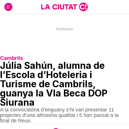
Ir
al
contenido
Cambrils
Júlia Sahún, alumna de
l’Escola d’Hoteleria i
Turisme de Cambrils,
guanya la VIa Beca DOP
Siurana
A la convocatòria d’enguany s’hi van presentar 11
projectes d’una altíssima qualitat i 5 han passat a la
final de Reus.