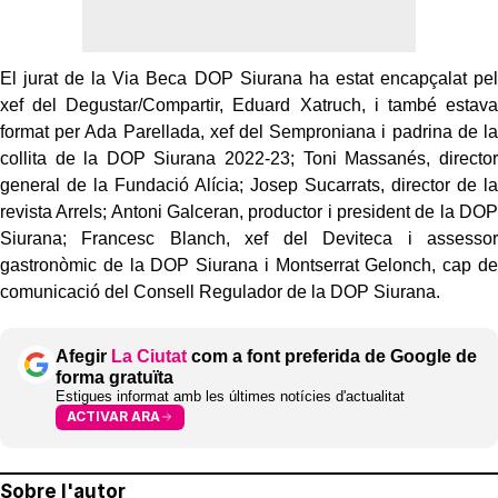
El jurat de la Via Beca DOP Siurana ha estat encapçalat pel
xef del Degustar/Compartir, Eduard Xatruch, i també estava
format per Ada Parellada, xef del Semproniana i padrina de la
collita de la DOP Siurana 2022-23; Toni Massanés, director
general de la Fundació Alícia; Josep Sucarrats, director de la
revista Arrels; Antoni Galceran, productor i president de la DOP
Siurana; Francesc Blanch, xef del Deviteca i assessor
gastronòmic de la DOP Siurana i Montserrat Gelonch, cap de
comunicació del Consell Regulador de la DOP Siurana.
Afegir
La Ciutat
com a font preferida de Google de
forma gratuïta
Estigues informat amb les últimes notícies d'actualitat
ACTIVAR ARA
Sobre l'autor