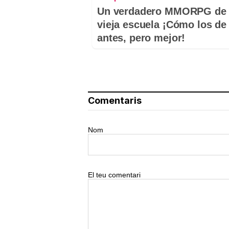
Un verdadero MMORPG de 
vieja escuela ¡Cómo los de
antes, pero mejor!
Comentaris
Nom
El teu comentari