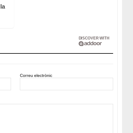
la
DISCOVER WITH
Correu electrònic