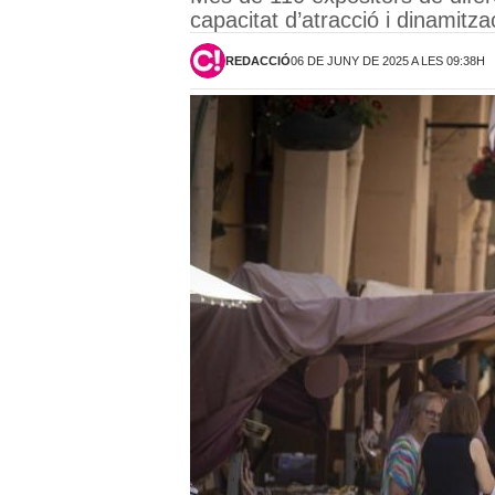
capacitat d’atracció i dinamitz
REDACCIÓ
06 DE JUNY DE 2025 A LES 09:38H