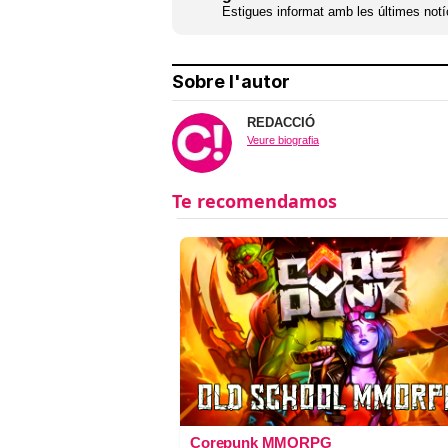
Estigues informat amb les últimes notíc
Sobre l'autor
REDACCIÓ
Veure biografia
Corepunk MMORPG