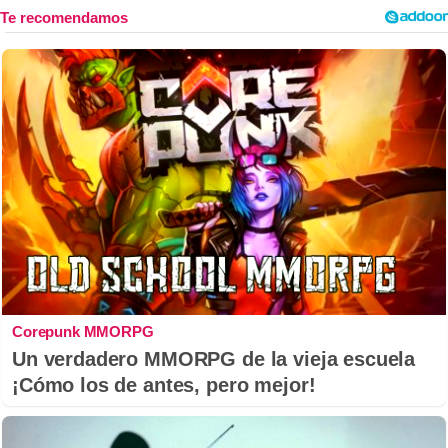
Corepunk MMORPG
Un verdadero MMORPG de la vieja escuela
¡Cómo los de antes, pero mejor!