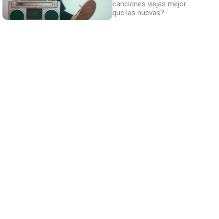
canciones viejas mejor
que las nuevas?
¿Sabes qué baja tu ánimo?
Lo haces todos los días y afecta cómo te
sientes