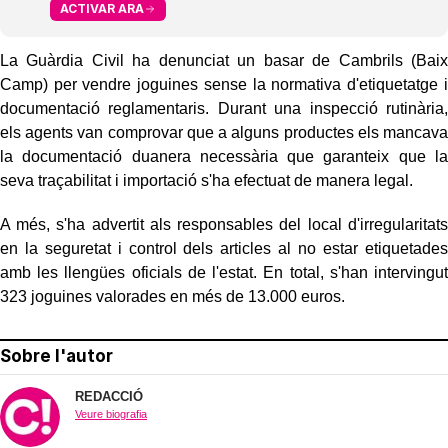
ACTIVAR ARA
La Guàrdia Civil ha denunciat un basar de Cambrils (Baix
Camp) per vendre joguines sense la normativa d'etiquetatge i
documentació reglamentaris. Durant una inspecció rutinària,
els agents van comprovar que a alguns productes els mancava
la documentació duanera necessària que garanteix que la
seva traçabilitat i importació s'ha efectuat de manera legal.
A més, s'ha advertit als responsables del local d'irregularitats
en la seguretat i control dels articles al no estar etiquetades
amb les llengües oficials de l'estat. En total, s'han intervingut
323 joguines valorades en més de 13.000 euros.
Sobre l'autor
REDACCIÓ
Veure biografia