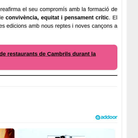
reafirma el seu compromís amb la formació de
 de
convivència, equitat i pensament crític
. El
res edicions amb nous reptes i noves cançons a
 de restaurants de Cambrils durant la