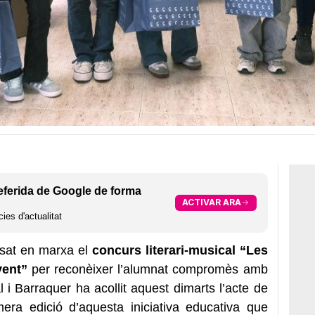
eferida de Google de forma
ACTIVAR ARA
ies d'actualitat
sat en marxa el
concurs literari-musical
“Les
vent”
per reconèixer l’alumnat compromès amb
al i Barraquer ha acollit aquest dimarts l’acte de
era edició d’aquesta iniciativa educativa que