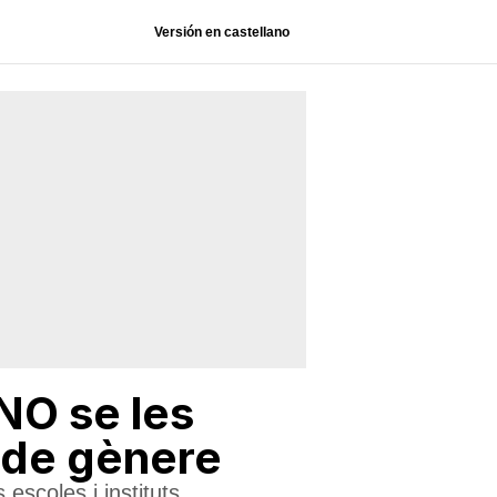
Versión en castellano
NO se les
t de gènere
escoles i instituts