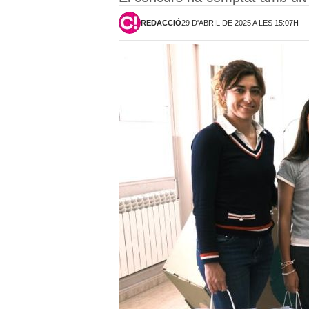
REDACCIÓ
29 D'ABRIL DE 2025 A LES 15:07H