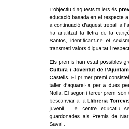
L’objectiu d’aquests tallers és
prev
educació basada en el respecte a l
a continuació d’aquest treball a l
ha analitzat la lletra de la can
Santos, identificant-ne el sexi
transmeti valors d’igualtat i respec
Els premis han estat possibles grà
Cultura i Joventut de l’Ajuntam
Castells. El primer premi consist
taller d’aquarel·la per a dues pe
Nolla. El segon i tercer premi són
bescanviar a la
Llibreria Torrevi
juvenil, i el centre educatiu 
guardonades als Premis de Narr
Savall.