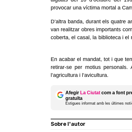
provocar una víctima mortal a Ca
D’altra banda, durant els quatre a
van realitzar obres importants com 
coberta, el casal, la biblioteca i e
En acabar el mandat, tot i que tenia
retirar-se per motius personals. 
l’agricultura i l’avicultura.
Afegir
La Ciutat
com a font pr
gratuïta
Estigues informat amb les últimes notíc
Sobre l'autor