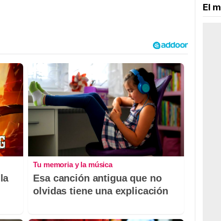
El m
Tu memoria y la música
la
Esa canción antigua que no
olvidas tiene una explicación