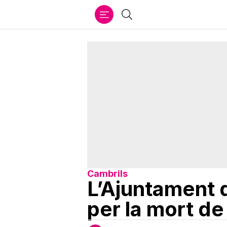
Ir
Cercar
al
contenido
Cambrils
L’Ajuntament 
per la mort de