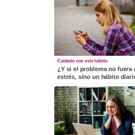
Cuidado con este hábito
¿Y si el problema no fuera 
estrés, sino un hábito diar