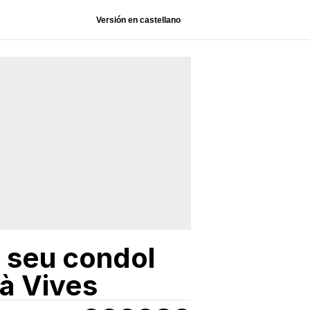
Versión en castellano
l seu condol
và Vives