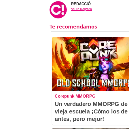
REDACCIÓ
Veure biografia
Corepunk MMORPG
Un verdadero MMORPG de 
vieja escuela ¡Cómo los de
antes, pero mejor!