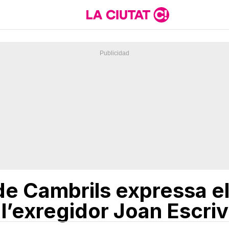
de Cambrils expressa e
 l’exregidor Joan Escri