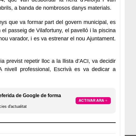
mbrils, a banda de nombrosos danys materials.
nys que va formar part del govern municipal, es
el passeig de Vilafortuny, el pavelló i la piscina
l nou varador, i es va estrenar el nou Ajuntament.
 previst repetir lloc a la llista d’ACI, va decidir
A nivell professional, Escrivà es va dedicar a
eferida de Google de forma
ACTIVAR ARA
ies d'actualitat