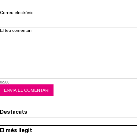
Correu electrònic
El teu comentari
0/500
Destacats
El més llegit