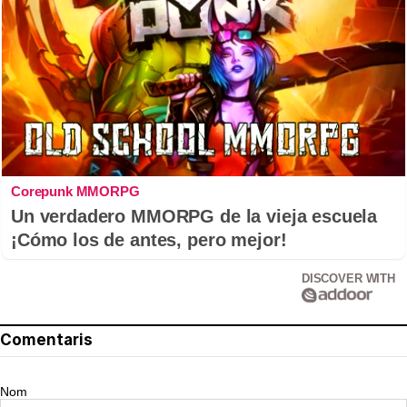
Corepunk MMORPG
Un verdadero MMORPG de la vieja escuela
¡Cómo los de antes, pero mejor!
DISCOVER WITH
Comentaris
Nom