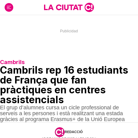
Ir
al
contenido
Cambrils
Cambrils rep 16 estudiants
de França que fan
pràctiques en centres
assistencials
El grup d’alumnes cursa un cicle professional de
serveis a les persones i està realitzant una estada
gràcies al programa Erasmus+ de la Unió Europea
REDACCIÓ