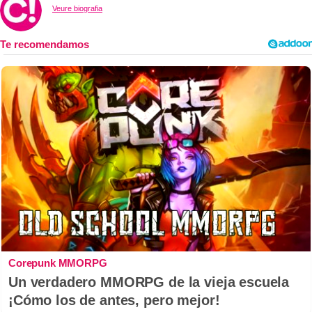
Veure biografia
Corepunk MMORPG
Un verdadero MMORPG de la vieja escuela
¡Cómo los de antes, pero mejor!