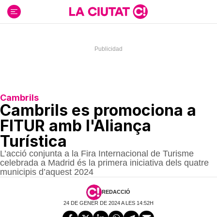
Ir
al
contenido
Cambrils
Cambrils es promociona a
FITUR amb l'Aliança
Turística
L’acció conjunta a la Fira Internacional de Turisme
celebrada a Madrid és la primera iniciativa dels quatre
municipis d’aquest 2024
REDACCIÓ
24 DE GENER DE 2024 A LES 14:52H