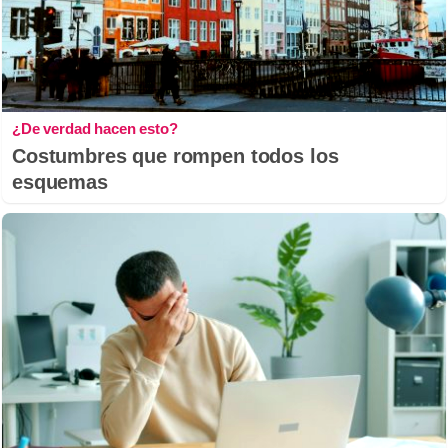
¿De verdad hacen esto?
Costumbres que rompen todos los
esquemas