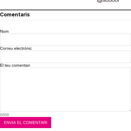
Comentaris
Nom
Correu electrònic
El teu comentari
0/500