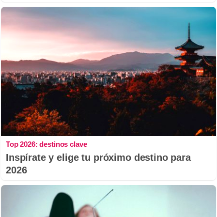
Top 2026: destinos clave
Inspírate y elige tu próximo destino para
2026