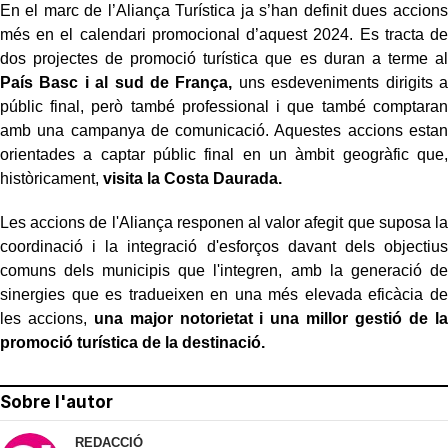
En el marc de l’Aliança Turística ja s’han definit dues accions
més en el calendari promocional d’aquest 2024. Es tracta de
dos projectes de promoció turística que es duran a terme al
País Basc i al sud de França,
uns esdeveniments dirigits a
públic final, però també professional i que també comptaran
amb una campanya de comunicació. Aquestes accions estan
orientades a captar públic final en un àmbit geogràfic que,
històricament,
visita la Costa Daurada.
Les accions de l'Aliança responen al valor afegit que suposa la
coordinació i la integració d'esforços davant dels objectius
comuns dels municipis que l'integren, amb la generació de
sinergies que es tradueixen en una més elevada eficàcia de
les accions,
una major notorietat i una millor gestió de la
promoció turística de la destinació.
Sobre l'autor
REDACCIÓ