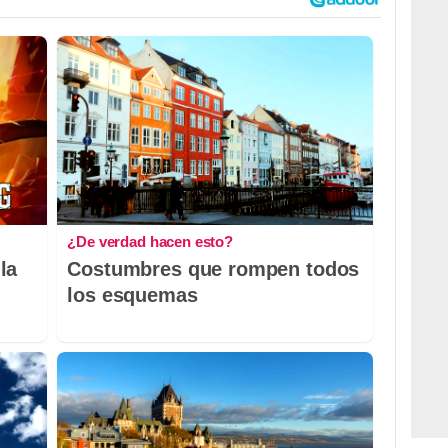
¿De verdad hacen esto?
la
Costumbres que rompen todos
los esquemas