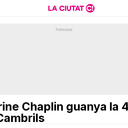
rine Chaplin guanya la 
Cambrils