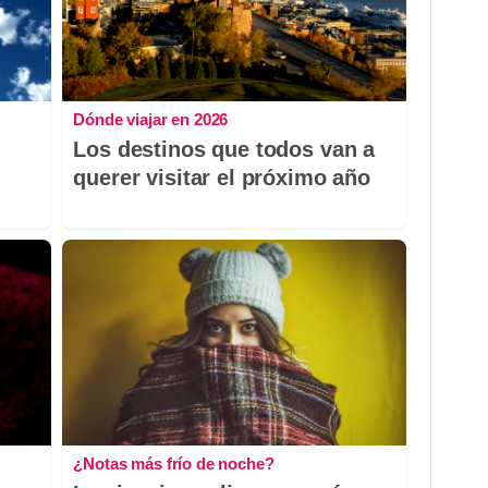
Dónde viajar en 2026
Los destinos que todos van a
querer visitar el próximo año
¿Notas más frío de noche?