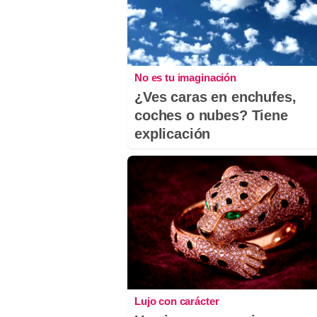
No es tu imaginación
¿Ves caras en enchufes,
coches o nubes? Tiene
explicación
Lujo con carácter