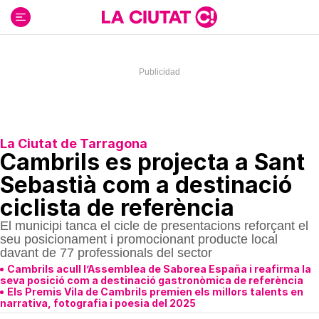
Ir
al
contenido
La Ciutat de Tarragona
Cambrils es projecta a Sant
Sebastià com a destinació
ciclista de referència
El municipi tanca el cicle de presentacions reforçant el
seu posicionament i promocionant producte local
davant de 77 professionals del sector
Cambrils acull l’Assemblea de Saborea España i reafirma la
seva posició com a destinació gastronòmica de referència
Els Premis Vila de Cambrils premien els millors talents en
narrativa, fotografia i poesia del 2025