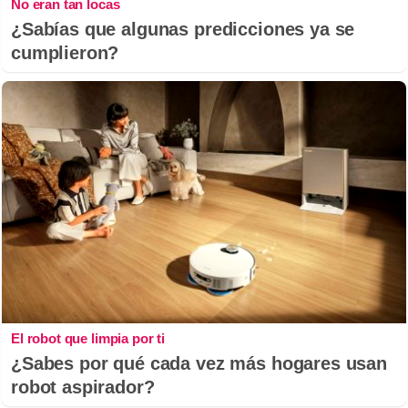
No eran tan locas
¿Sabías que algunas predicciones ya se
cumplieron?
El robot que limpia por ti
¿Sabes por qué cada vez más hogares usan
robot aspirador?