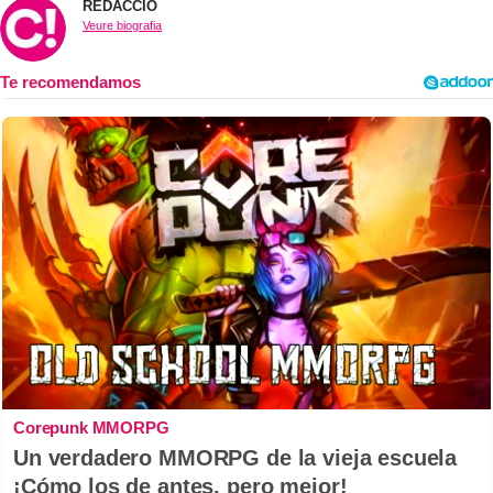
REDACCIÓ
Veure biografia
Corepunk MMORPG
Un verdadero MMORPG de la vieja escuela
¡Cómo los de antes, pero mejor!