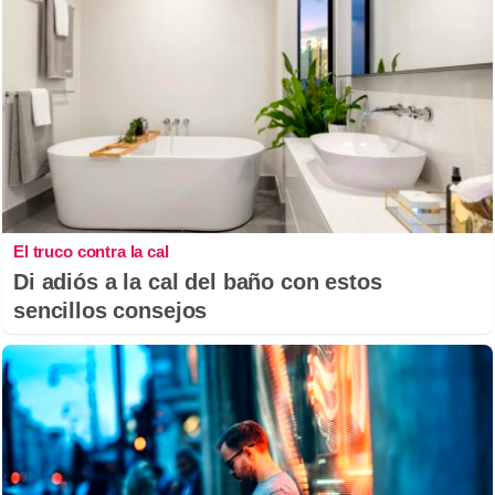
El truco contra la cal
Di adiós a la cal del baño con estos
sencillos consejos