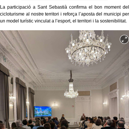
La participació a Sant Sebastià confirma el bon moment del
cicloturisme al nostre territori i reforça l’aposta del municipi per
un model turístic vinculat a l’esport, el territori i la sostenibilitat.