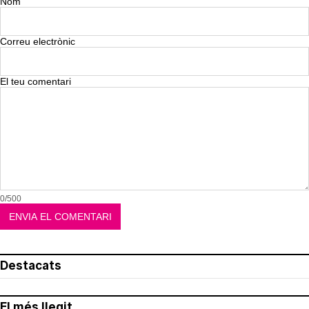
Nom
Correu electrònic
El teu comentari
0/500
Destacats
El més llegit