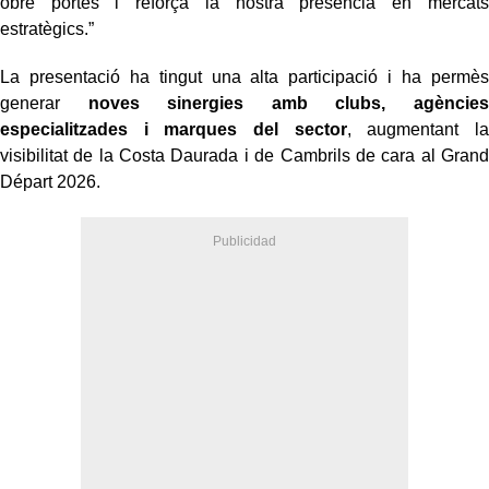
obre portes i reforça la nostra presència en mercats
estratègics.”
La presentació ha tingut una alta participació i ha permès
generar
noves sinergies amb clubs, agències
especialitzades i marques del sector
, augmentant la
visibilitat de la Costa Daurada i de Cambrils de cara al Grand
Départ 2026.