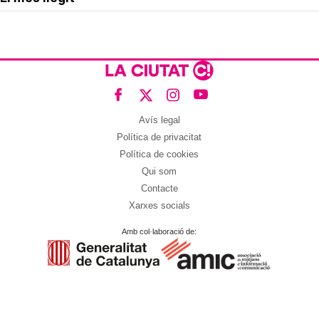
Avís legal
Política de privacitat
Política de cookies
Qui som
Contacte
Xarxes socials
Amb col·laboració de: