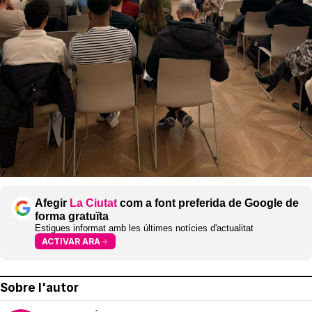
Afegir
La Ciutat
com a font preferida de Google de
forma gratuïta
Estigues informat amb les últimes notícies d'actualitat
ACTIVAR ARA
Sobre l'autor