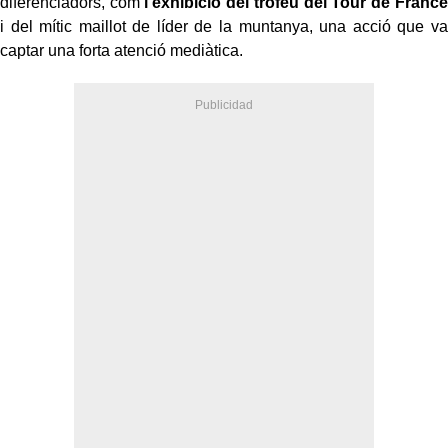
diferenciadors, com
l’exhibició del trofeu del Tour de France
i del mític maillot de líder de la muntanya, una acció que va
captar una forta atenció mediàtica.