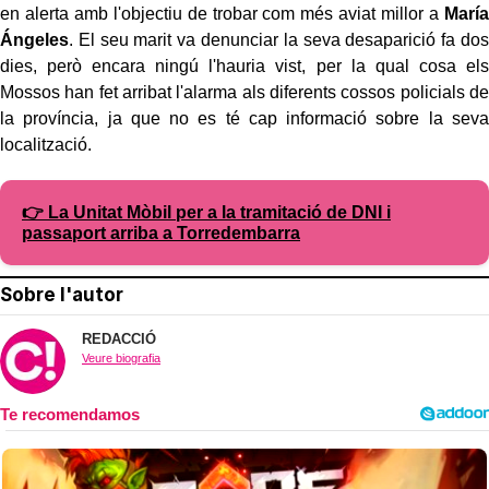
en alerta amb l'objectiu de trobar com més aviat millor a
María
Ángeles
. El seu marit va denunciar la seva desaparició fa dos
dies, però encara ningú l'hauria vist, per la qual cosa els
Mossos han fet arribat l'alarma als diferents cossos policials de
la província, ja que no es té cap informació sobre la seva
localització.
👉 La Unitat Mòbil per a la tramitació de DNI i
passaport arriba a Torredembarra
Sobre l'autor
REDACCIÓ
Veure biografia