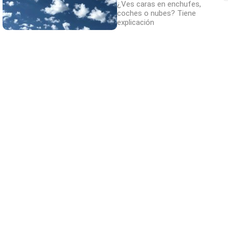
¿Ves caras en enchufes,
coches o nubes? Tiene
explicación
Viajes tendencia 2026
¿Quieres viajar en 2026? Mira los destinos
más deseados