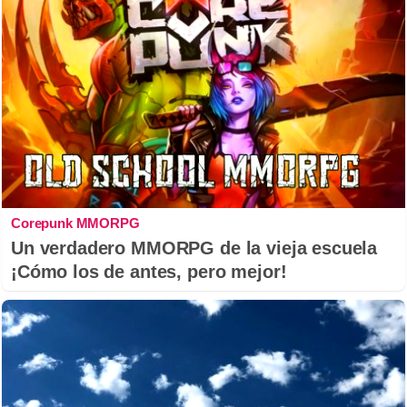
Corepunk MMORPG
Un verdadero MMORPG de la vieja escuela
¡Cómo los de antes, pero mejor!