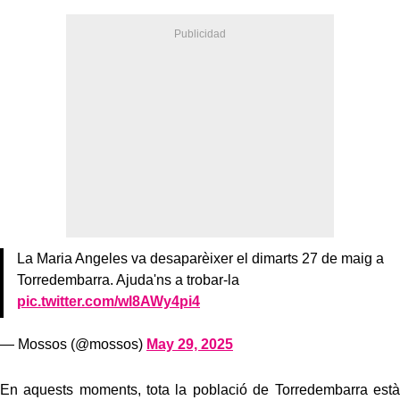
La Maria Angeles va desaparèixer el dimarts 27 de maig a
Torredembarra. Ajuda'ns a trobar-la
pic.twitter.com/wl8AWy4pi4
— Mossos (@mossos)
May 29, 2025
En aquests moments, tota la població de Torredembarra està