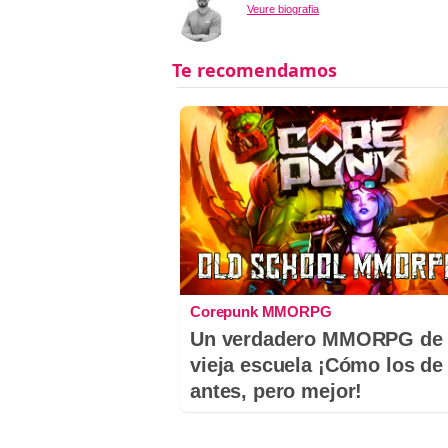
Veure biografia
Corepunk MMORPG
Un verdadero MMORPG de 
vieja escuela ¡Cómo los de
antes, pero mejor!