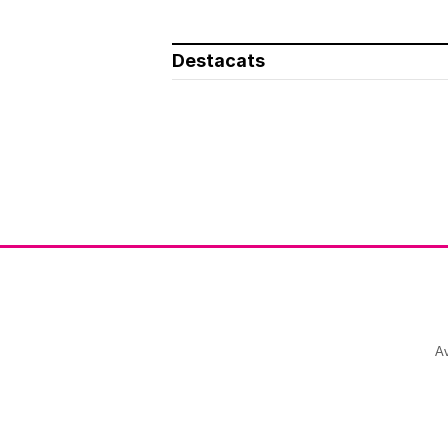
Destacats
Av