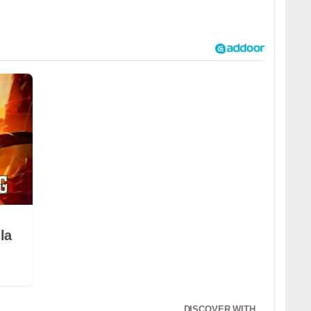
la
DISCOVER WITH