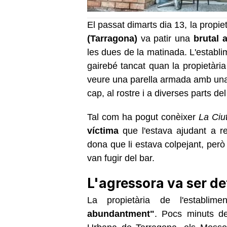
El passat dimarts dia 13, la propie
(Tarragona)
va patir una
brutal 
les dues de la matinada. L'establi
gairebé tancat quan la propietària
veure una parella armada amb u
cap, al rostre i a diverses parts del
Tal com ha pogut conèixer
La Ciu
víctima
que l'estava ajudant a re
dona que li estava colpejant, però
van fugir del bar.
L'agressora va ser de
La propietària de l'establi
abundantment"
. Pocs minuts de