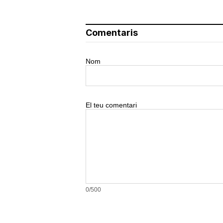
Comentaris
Nom
El teu comentari
0/500