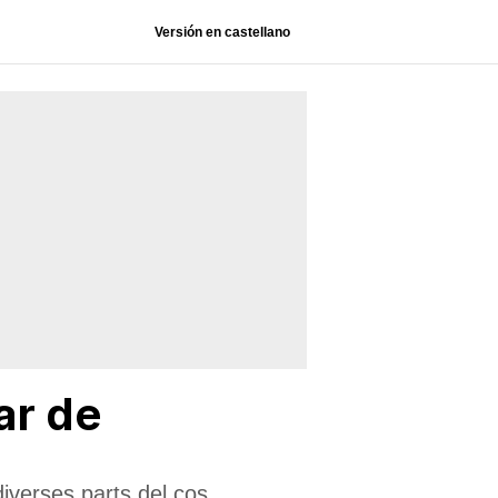
Versión en castellano
ar de
diverses parts del cos