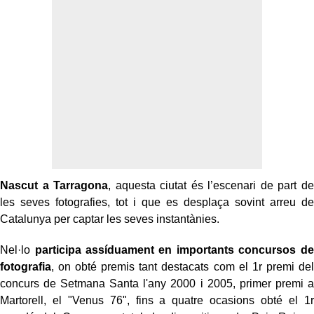
Nascut a Tarragona
, aquesta ciutat és l’escenari de part de
les seves fotografies, tot i que es desplaça sovint arreu de
Catalunya per captar les seves instantànies.
Nel·lo
p
articipa assíduament en importants concursos de
fotografia
, on obté premis tant destacats com el 1r premi del
concurs de Setmana Santa l'any 2000 i 2005, primer premi a
Martorell, el "Venus 76", fins a quatre ocasions obté el 1r