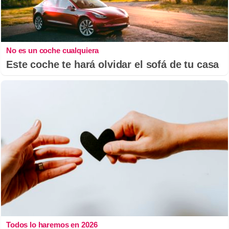
No es un coche cualquiera
Este coche te hará olvidar el sofá de tu casa
Todos lo haremos en 2026