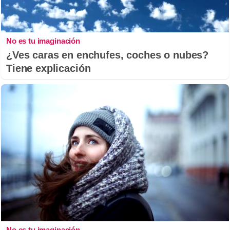
No es tu imaginación
¿Ves caras en enchufes, coches o nubes?
Tiene explicación
No es tu imaginación