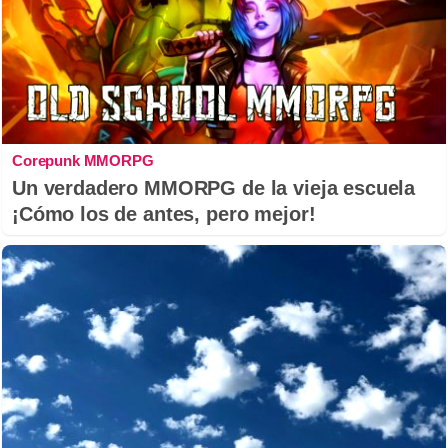
Corepunk MMORPG
Un verdadero MMORPG de la vieja escuela
¡Cómo los de antes, pero mejor!