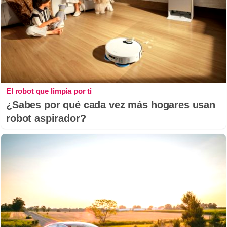
El robot que limpia por ti
¿Sabes por qué cada vez más hogares usan
robot aspirador?