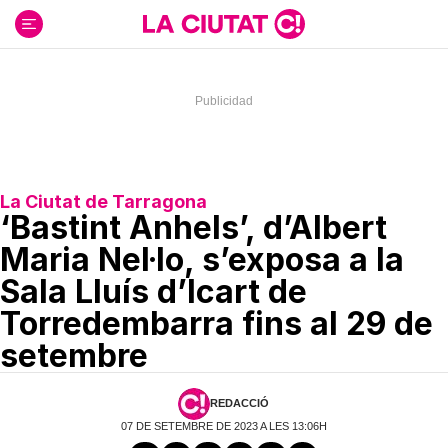
Ir
al
contenido
La Ciutat de Tarragona
‘Bastint Anhels’, d’Albert
Maria Nel·lo, s’exposa a la
Sala Lluís d’Icart de
Torredembarra fins al 29 de
setembre
REDACCIÓ
07 DE SETEMBRE DE 2023 A LES 13:06H