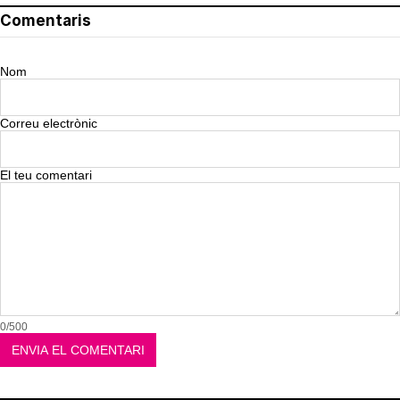
Comentaris
Nom
Correu electrònic
El teu comentari
0/500