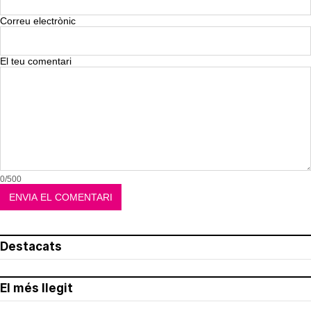
Correu electrònic
El teu comentari
0/500
Destacats
El més llegit