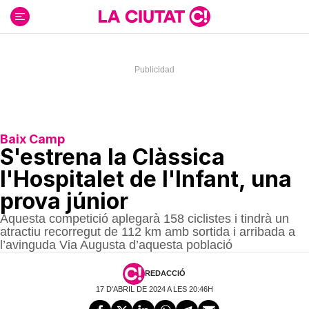
Ir
al
contenido
Baix Camp
S'estrena la Clàssica
l'Hospitalet de l'Infant, una
prova júnior
Aquesta competició aplegarà 158 ciclistes i tindrà un
atractiu recorregut de 112 km amb sortida i arribada a
l’avinguda Via Augusta d’aquesta població
REDACCIÓ
17 D'ABRIL DE 2024 A LES 20:46H