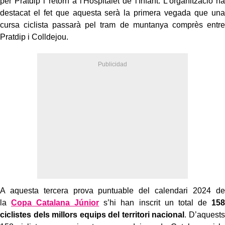
per Pratdip i retorn a l'Hospitalet de l'Infant. L’organització ha
destacat el fet que aquesta serà la primera vegada que una
cursa ciclista passarà pel tram de muntanya comprès entre
Pratdip i Colldejou.
A aquesta
tercera prova puntuable del calendari 2024 de
la
Copa Catalana Júnior
s’hi han inscrit un total de
158
ciclistes
dels millors equips del territori nacional
. D’aquests