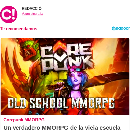
REDACCIÓ
Veure biografia
Corepunk MMORPG
Un verdadero MMORPG de la vieja escuela