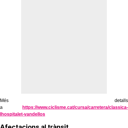
Més detalls
a
https://www.ciclisme.cat/cursa/carretera/classica-
lhospitalet-vandellos
Afectacions al trànsit