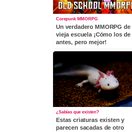
Corepunk MMORPG
Un verdadero MMORPG de 
vieja escuela ¡Cómo los de
antes, pero mejor!
¿Sabías que existen?
Estas criaturas existen y
parecen sacadas de otro