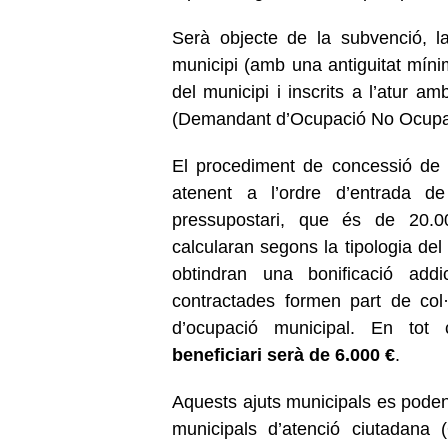
Serà objecte de la subvenció, l
municipi (amb una antiguitat míni
del municipi i inscrits a l’atur
(Demandant d’Ocupació No Ocupa
El procediment de concessi
ó de 
atenent a l’ordre d’entrada de 
pressupostari, que és de 20.
calcularan segons la tipologia del
obtindran una bonificació addi
contractades formen part de col·
d’ocupació municipal. En tot
beneficiari serà de 6.000 €
.
Aquests ajuts municipals es poden
municipals d’atenció ciutadana