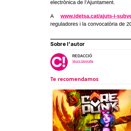
electrònica de l’Ajuntament.
A
www.idetsa.cat/ajuts-i-subv
reguladores i la convocatòria de 2
Sobre l'autor
REDACCIÓ
Veure biografia