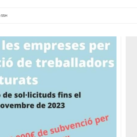
9:55H