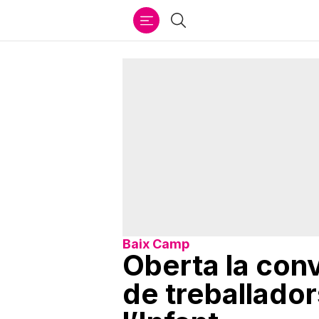
Ir
Cercar
al
contenido
Baix Camp
Oberta la conv
de treballador