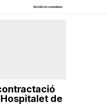
Versión en castellano
 contractació
l’Hospitalet de