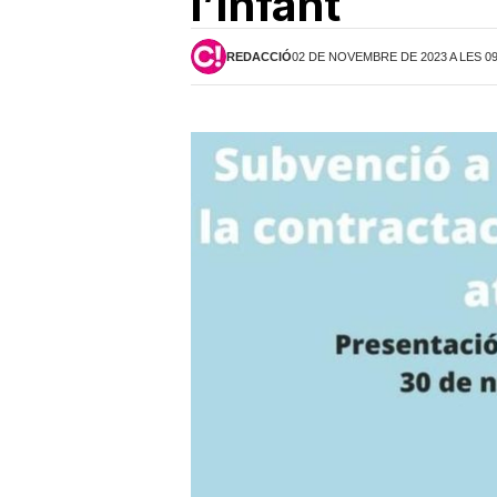
l’Infant
REDACCIÓ
02 DE NOVEMBRE DE 2023 A LES 0