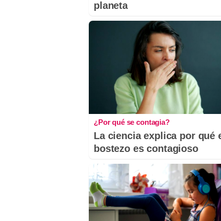
planeta
¿Por qué se contagia?
La ciencia explica por qué 
bostezo es contagioso