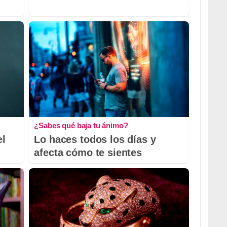
¿Sabes qué baja tu ánimo?
el
Lo haces todos los días y
afecta cómo te sientes