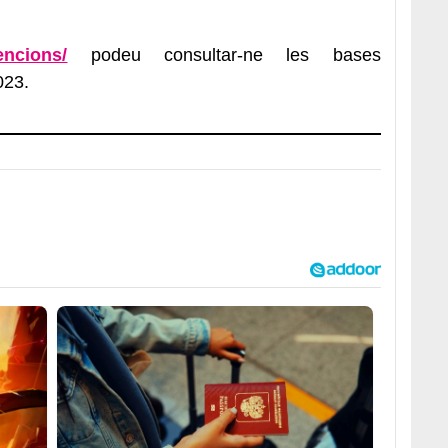
encions/
podeu consultar-ne les bases
023.