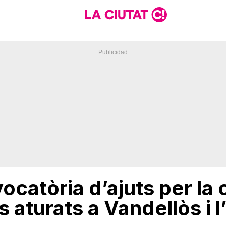
ocatòria d’ajuts per la
s aturats a Vandellòs i 