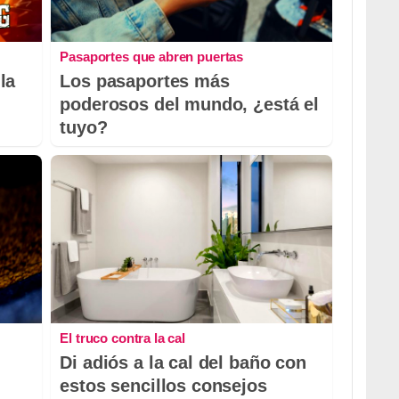
Pasaportes que abren puertas
la
Los pasaportes más
poderosos del mundo, ¿está el
tuyo?
El truco contra la cal
Di adiós a la cal del baño con
estos sencillos consejos