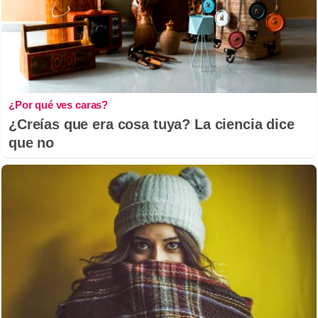
¿Por qué ves caras?
¿Creías que era cosa tuya? La ciencia dice
que no