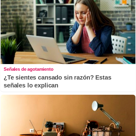
Señales de agotamiento
¿Te sientes cansado sin razón? Estas
señales lo explican