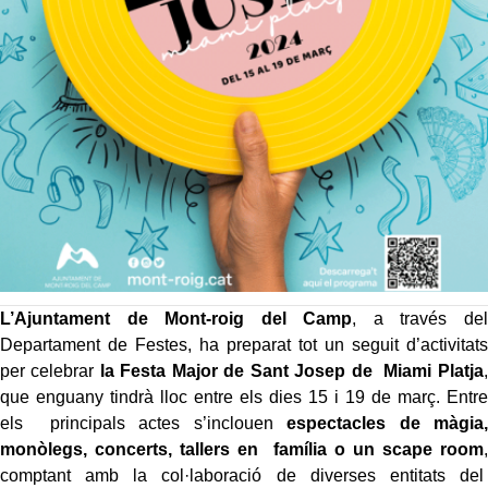
L’Ajuntament de Mont-roig del Camp
, a través del
Departament de Festes, ha preparat tot un seguit d’activitats
per celebrar
la Festa Major de Sant Josep de Miami Platja
,
que enguany tindrà lloc entre els dies 15 i 19 de març. Entre
els principals actes s’inclouen
espectacles de màgia,
monòlegs, concerts, tallers en família o un scape room
,
comptant amb la col·laboració de diverses entitats del