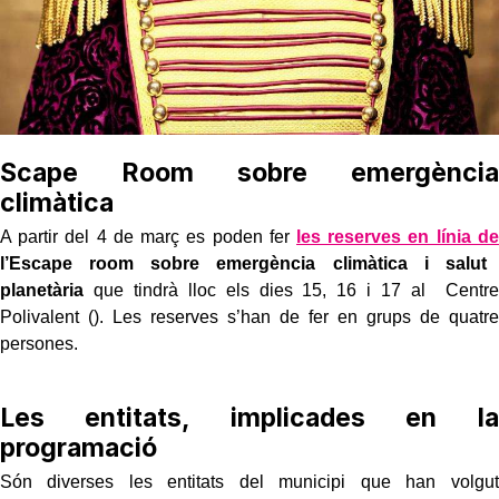
Scape Room sobre emergència
climàtica
A partir del 4 de març es poden fer
les reserves en línia de
l’Escape room sobre emergència climàtica i salut
planetària
que tindrà lloc els dies 15, 16 i 17 al Centre
Polivalent (). Les reserves s’han de fer en grups de quatre
persones.
Les entitats, implicades en la
programació
Són diverses les entitats del municipi que han volgut