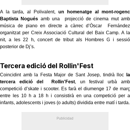
A la tarda, al Polivalent,
un homenatge al mont-rogenc
Baptista Nogués
amb una projecció de cinema mut amb
música de piano en directe a càrrec d’Òscar Fernández
organitzat per Creix Associació Cultural del Baix Camp. A la
nit, a les 22 h, concert de tribut als Hombres G i sessió
posterior de Dj’s.
Tercera edició del Rollin'Fest
Coincidint amb la Festa Major de Sant Josep, tindrà lloc
la
tercera edició del Rollin'Fest
, un festival urbà amb
competició d’skate i scooter. Es farà el diumenge 17 de març
entre les 10 h a 18 h i consistirà en una competició per a
infants, adolescents i joves (o adults) dividida entre matí i tarda.