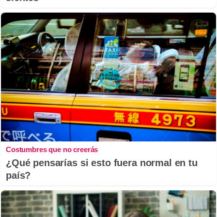
Costumbres que no creerás
¿Qué pensarías si esto fuera normal en tu
país?