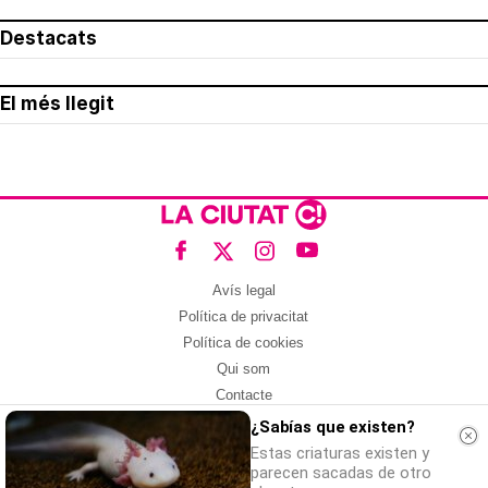
Destacats
El més llegit
Avís legal
Política de privacitat
Política de cookies
Qui som
Contacte
Xarxes socials
¿Sabías que existen?
Estas criaturas existen y
Amb col·laboració de:
parecen sacadas de otro