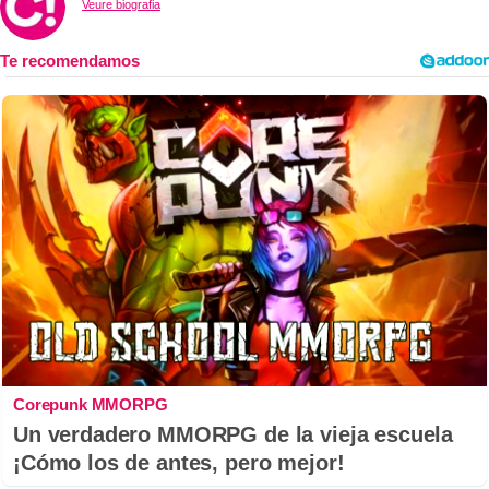
Veure biografia
Corepunk MMORPG
Un verdadero MMORPG de la vieja escuela
¡Cómo los de antes, pero mejor!