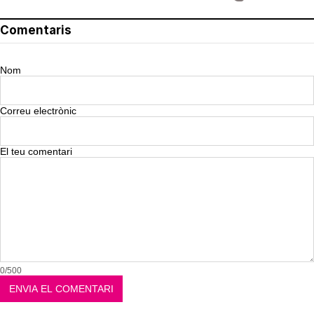
Comentaris
Nom
Correu electrònic
El teu comentari
0/500