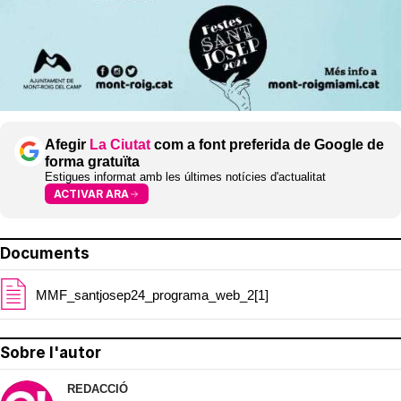
Afegir
La Ciutat
com a font preferida de Google de
forma gratuïta
Estigues informat amb les últimes notícies d'actualitat
ACTIVAR ARA
Documents
MMF_santjosep24_programa_web_2[1]
Sobre l'autor
REDACCIÓ