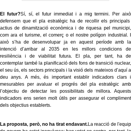
El futur?
Sí, sí, el futur immediat i a mig termini. Per això
defensem que el pla estratègic ha de recollir els principals
actius de dinamització econòmica i de riquesa pel municipi,
com ara el turisme, el comerç o el nostre polígon industrial. I
això s’ha de desenvolupar ja en aquest període amb la
intenció d’arribar al 2035 en les millors condicions de
resiliència i de viabilitat futura. El pla, per tant, ha de
contemplar també la planificació dels fons de transició nuclear,
el seu ús, els sectors principals i la visió dels mateixos d’aquí a
deu anys. A més, és important establir indicadors clars i
mesurables per avaluar el progrés del pla estratègic amb
l’objectiu de detectar les possibilitats de millora. Aquests
indicadors ens serien molt útils per assegurar el compliment
dels objectius establerts.
La proposta, però, no ha tirat endavant.
La reacció de l'equip