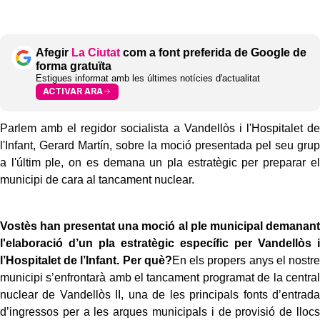
Afegir
La Ciutat
com a font preferida de Google de
forma gratuïta
Estigues informat amb les últimes notícies d'actualitat
ACTIVAR ARA
Parlem amb el regidor socialista a Vandellòs i l'Hospitalet de
l'Infant, Gerard Martín, sobre la moció presentada pel seu grup
a l'últim ple, on es demana un pla estratègic per preparar el
municipi de cara al tancament nuclear.
Vostès han presentat una moció al ple municipal demanant
l'elaboració d’un pla estratègic específic per Vandellòs i
l’Hospitalet de l’Infant. Per què?
En els propers anys el nostre
municipi s’enfrontarà amb el tancament programat de la central
nuclear de Vandellòs II, una de les principals fonts d’entrada
d’ingressos per a les arques municipals i de provisió de llocs