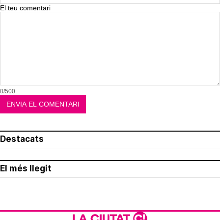
El teu comentari
0/500
Destacats
El més llegit