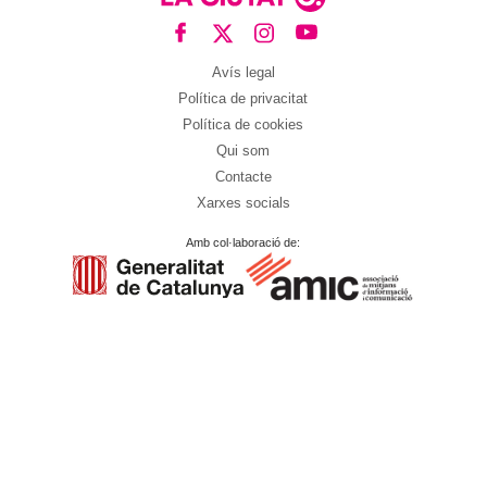
Avís legal
Política de privacitat
Política de cookies
Qui som
Contacte
Xarxes socials
Amb col·laboració de: