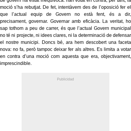
de govern ha estat inequívoca: han votat en contra, per tant, la
moció s’ha rebutjat. De fet, intentàvem des de l’oposició fer el
que l’actual equip de Govern no està fent, és a dir,
precisament, governar. Governar amb eficàcia. La veritat, ho
sap tothom a peu de carrer, és que l’actual Govern municipal
no té ni projecte, ni idees clares, ni la determinació de defensar
el nostre municipi. Doncs bé, ara hem descobert una faceta
nova: no fa, però tampoc deixar fer als altres. Es limita a votar
en contra d’una moció com aquesta que era, objectivament,
imprescindible.