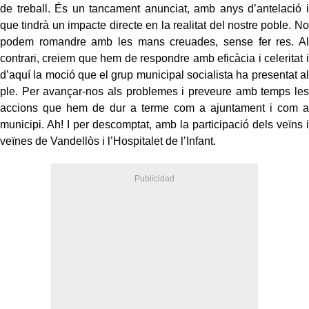
de treball. És un tancament anunciat, amb anys d’antelació i
que tindrà un impacte directe en la realitat del nostre poble. No
podem romandre amb les mans creuades, sense fer res. Al
contrari, creiem que hem de respondre amb eficàcia i celeritat i
d’aquí la moció que el grup municipal socialista ha presentat al
ple. Per avançar-nos als problemes i preveure amb temps les
accions que hem de dur a terme com a ajuntament i com a
municipi. Ah! I per descomptat, amb la participació dels veïns i
veïnes de Vandellòs i l’Hospitalet de l’Infant.