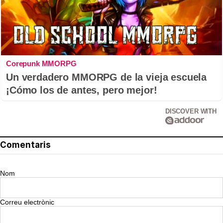
Corepunk MMORPG
Un verdadero MMORPG de la vieja escuela
¡Cómo los de antes, pero mejor!
DISCOVER WITH
Comentaris
Nom
Correu electrònic