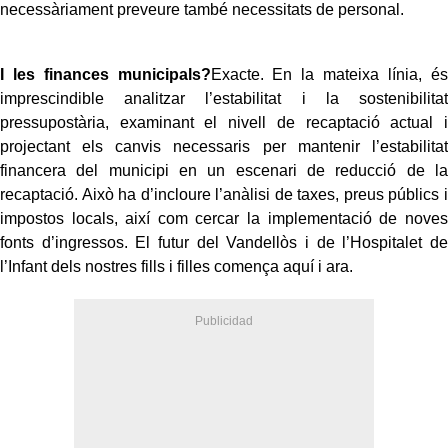
necessàriament preveure també necessitats de personal.
I les finances municipals?
Exacte. En la mateixa línia, és
imprescindible analitzar l’estabilitat i la sostenibilitat
pressupostària, examinant el nivell de recaptació actual i
projectant els canvis necessaris per mantenir l’estabilitat
financera del municipi en un escenari de reducció de la
recaptació. Això ha d’incloure l’anàlisi de taxes, preus públics i
impostos locals, així com cercar la implementació de noves
fonts d’ingressos. El futur del Vandellòs i de l’Hospitalet de
l’Infant dels nostres fills i filles comença aquí i ara.