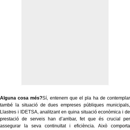
Alguna cosa més?
Sí, entenem que el pla ha de contemplar
també la situació de dues empreses públiques municipals,
Llastres i IDETSA, analitzant en quina situació econòmica i de
prestació de serveis han d’arribar, fet que és crucial per
assegurar la seva continuïtat i eficiència. Això comporta