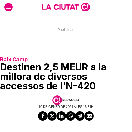
Ir
al
contenido
Baix Camp
Destinen 2,5 MEUR a la
millora de diversos
accessos de l'N-420
REDACCIÓ
10 DE GENER DE 2024 A LES 16:34H