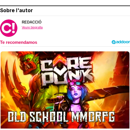
Sobre l'autor
REDACCIÓ
Veure biografia