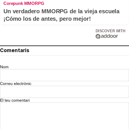
Corepunk MMORPG
Un verdadero MMORPG de la vieja escuela
¡Cómo los de antes, pero mejor!
DISCOVER WITH
Comentaris
Nom
Correu electrònic
El teu comentari