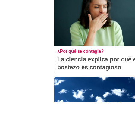
¿Por qué se contagia?
La ciencia explica por qué 
bostezo es contagioso