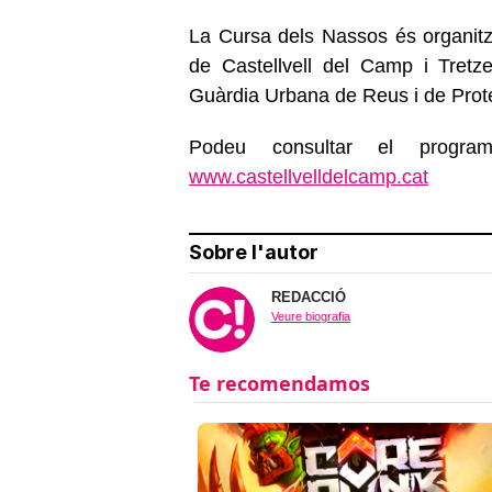
La Cursa dels Nassos és organitz
de Castellvell del Camp i Tretz
Guàrdia Urbana de Reus i de Protec
Podeu consultar el progra
www.castellvelldelcamp.cat
Sobre l'autor
REDACCIÓ
Veure biografia