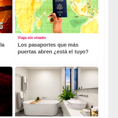
Viaja sin visado
la
Los pasaportes que más
puertas abren ¿está el tuyo?