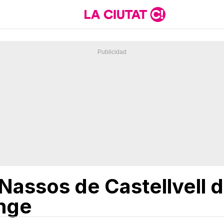
 Nassos de Castellvell 
nge