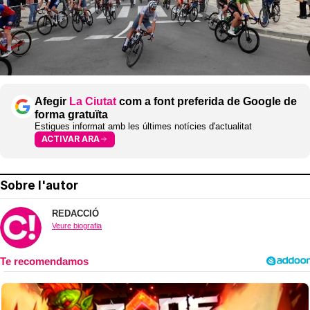
Afegir
La Ciutat
com a font preferida de Google de
forma gratuïta
Estigues informat amb les últimes notícies d'actualitat
ACTIVAR ARA
Sobre l'autor
REDACCIÓ
Veure biografia