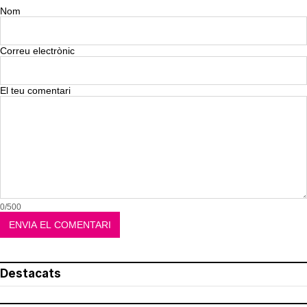
Nom
Correu electrònic
El teu comentari
0/500
Destacats