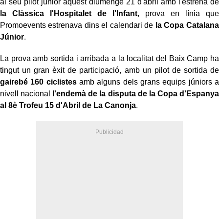
al seu pilot júnior aquest diumenge 21 d'abril amb l'estrena de
la Clàssica l'Hospitalet de l'Infant
, prova en línia que
Promoevents estrenava dins el calendari de
la Copa Catalana
Júnior
.
La prova amb sortida i arribada a la localitat del Baix Camp ha
tingut un gran èxit de participació, amb un pilot de sortida de
gairebé 160 ciclistes
amb alguns dels grans equips júniors a
nivell nacional
l'endemà de la disputa de la Copa d'Espanya
al 8è Trofeu 15 d'Abril de La Canonja
.