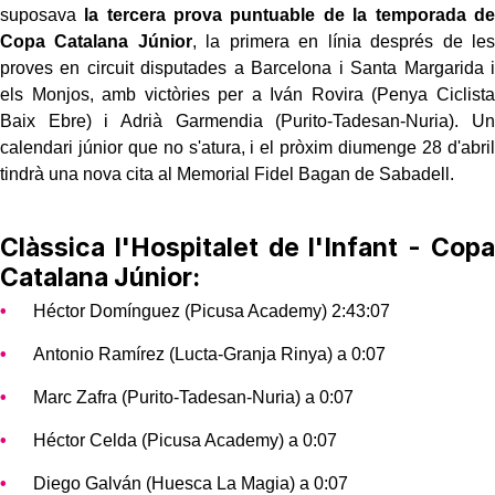
suposava
la tercera prova puntuable de la temporada de
Copa Catalana Júnior
, la primera en línia després de les
proves en circuit disputades a Barcelona i Santa Margarida i
els Monjos, amb victòries per a Iván Rovira (Penya Ciclista
Baix Ebre) i Adrià Garmendia (Purito-Tadesan-Nuria). Un
calendari júnior que no s'atura, i el pròxim diumenge 28 d'abril
tindrà una nova cita al Memorial Fidel Bagan de Sabadell.
Clàssica l'Hospitalet de l'Infant - Copa
Catalana Júnior:
Héctor Domínguez (Picusa Academy) 2:43:07
Antonio Ramírez (Lucta-Granja Rinya) a 0:07
Marc Zafra (Purito-Tadesan-Nuria) a 0:07
Héctor Celda (Picusa Academy) a 0:07
Diego Galván (Huesca La Magia) a 0:07