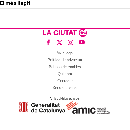
El més llegit
Avís legal
Política de privacitat
Política de cookies
Qui som
Contacte
Xarxes socials
Amb col·laboració de: