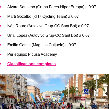
Álvaro Sansano (Grupo Fores-Hiper Europa) a 0:07
Martí Gozalbo (KH7 Cycling Team) a 0:07
Iván Roure (Autovivo Grup-CC Sant Boi) a 0:07
Unai López (Autovivo Grup-CC Sant Boi) a 0:07
Emilio García (Maguisa Guijuelo) a 0:07
Per equips: Picusa Academy
Classificacions completes
.