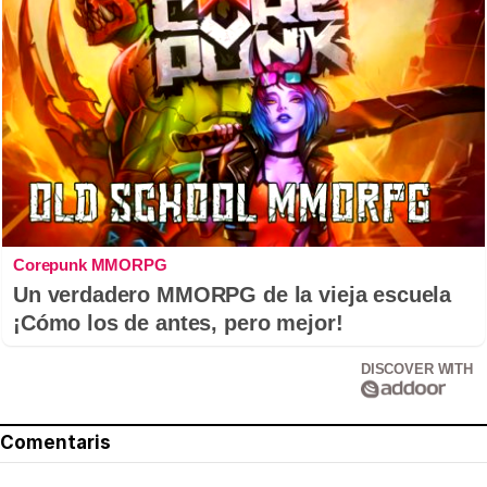
Corepunk MMORPG
Un verdadero MMORPG de la vieja escuela
¡Cómo los de antes, pero mejor!
DISCOVER WITH
Comentaris