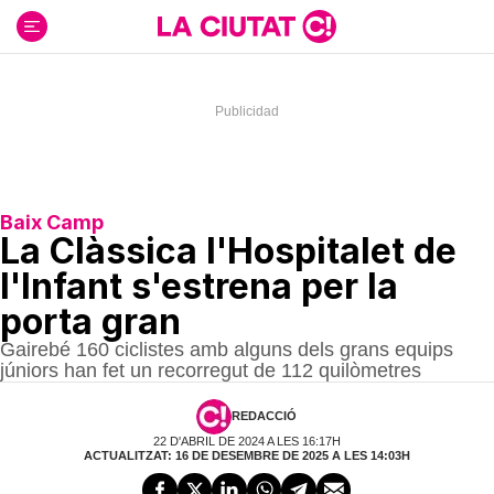
Ir
al
contenido
Baix Camp
La Clàssica l'Hospitalet de
l'Infant s'estrena per la
porta gran
Gairebé 160 ciclistes amb alguns dels grans equips
júniors han fet un recorregut de 112 quilòmetres
REDACCIÓ
22 D'ABRIL DE 2024 A LES 16:17H
ACTUALITZAT: 16 DE DESEMBRE DE 2025 A LES 14:03H