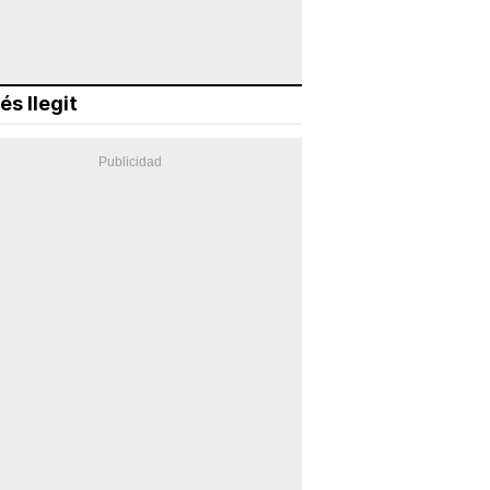
és llegit