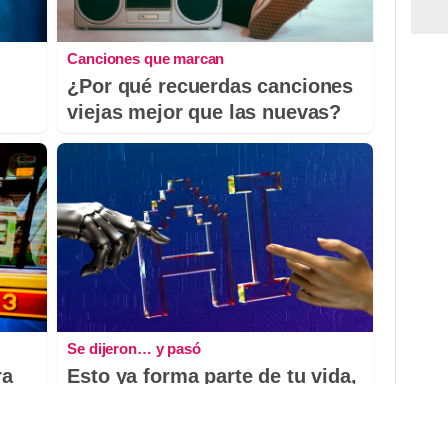
Canciones que marcan
¿Por qué recuerdas canciones
viejas mejor que las nuevas?
Se dijeron… y pasó
ra
Esto ya forma parte de tu vida,
aunque no lo notes