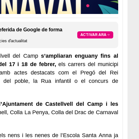
eferida de Google de forma
ACTIVAR ARA
ies d'actualitat
llvell del Camp
s’ampliaran enguany fins al
l 17 i 18 de febrer,
els carrers del municipi
a amb actes destacats com el Pregó del Rei
 del poble, la Rua infantil o el concurs de
l’Ajuntament de Castellvell del Camp i les
hell, Colla La Penya, Colla del Drac de Carnaval
els nens i les nenes de l’Escola Santa Anna ja