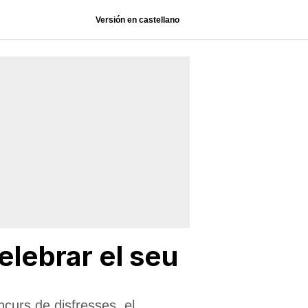
Versión en castellano
elebrar el seu
oncurs de disfresses, el