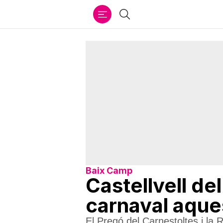
Ir
Cercar
al
contenido
Baix Camp
Castellvell de
carnaval aques
El Pregó del Carnestoltes i la Ru