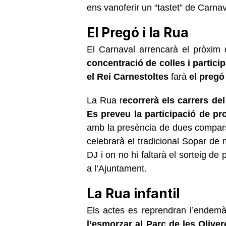
ens vanoferir un “tastet” de Carnav
El Pregó i la Rua
El Carnaval arrencarà el pròxim
concentració de colles i partici
el Rei Carnestoltes
farà
el pregó
La Rua r
ecorrerà els carrers del
Es preveu la participació de p
amb la presència de dues compar
celebrarà el tradicional Sopar de 
DJ i on no hi faltarà el sorteig de 
a l’Ajuntament.
La Rua infantil
Els actes es reprendran l’endem
l’esmorzar al Parc de les Oliver