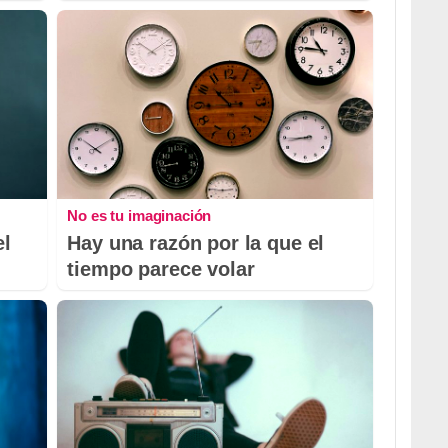
No es tu imaginación
el
Hay una razón por la que el
tiempo parece volar