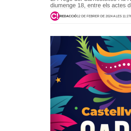
diumenge 18, entre els actes 
REDACCIÓ
12 DE FEBRER DE 2024 A LES 11:27