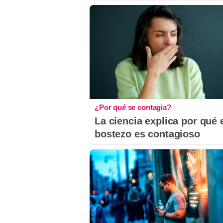
¿Por qué se contagia?
La ciencia explica por qué 
bostezo es contagioso