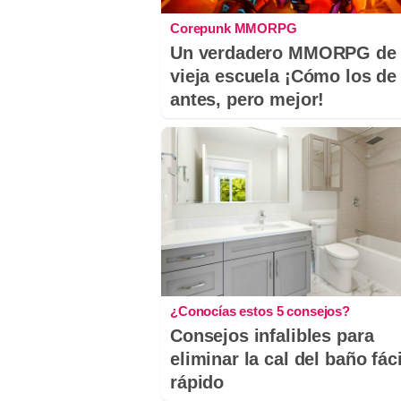
Corepunk MMORPG
Un verdadero MMORPG de 
vieja escuela ¡Cómo los de
antes, pero mejor!
¿Conocías estos 5 consejos?
Consejos infalibles para
eliminar la cal del baño fáci
rápido