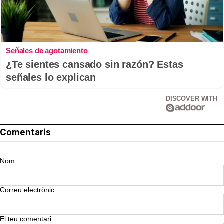
Señales de agotamiento
¿Te sientes cansado sin razón? Estas
señales lo explican
DISCOVER WITH
Comentaris
Nom
Correu electrònic
El teu comentari