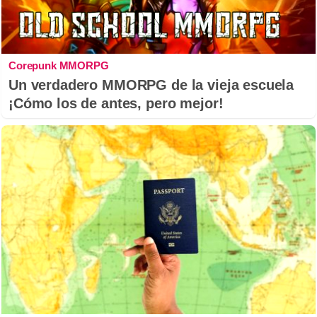
Corepunk MMORPG
Un verdadero MMORPG de la vieja escuela
¡Cómo los de antes, pero mejor!