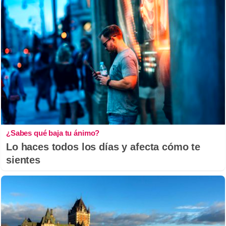
¿Sabes qué baja tu ánimo?
Lo haces todos los días y afecta cómo te
sientes