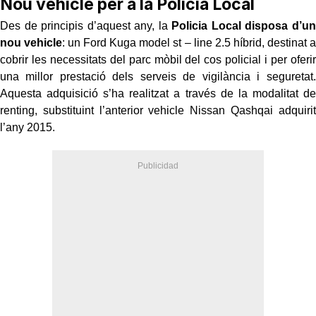
Nou vehicle per a la Policia Local
Des de principis d’aquest any, la
Policia Local disposa d’un
nou vehicle
: un Ford Kuga model st – line 2.5 híbrid, destinat a
cobrir les necessitats del parc mòbil del cos policial i per oferir
una millor prestació dels serveis de vigilància i seguretat.
Aquesta adquisició s’ha realitzat a través de la modalitat de
renting, substituint l’anterior vehicle Nissan Qashqai adquirit
l’any 2015.