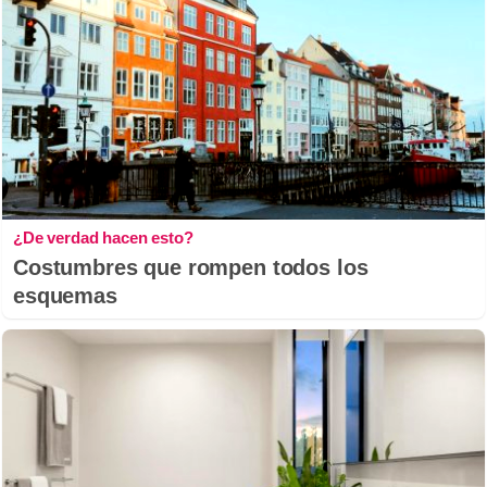
¿De verdad hacen esto?
Costumbres que rompen todos los
esquemas