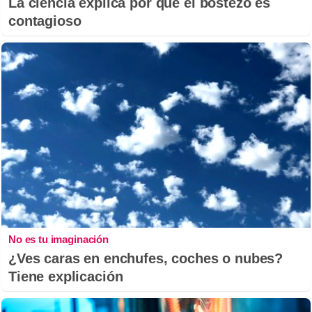
La ciencia explica por qué el bostezo es
contagioso
No es tu imaginación
¿Ves caras en enchufes, coches o nubes?
Tiene explicación