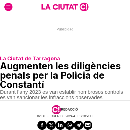
Ir
al
contenido
La Ciutat de Tarragona
Augmenten les diligències
penals per la Policia de
Constantí
Durant l’any 2023 es van establir nombrosos controls i
es van sancionar les infraccions observades
REDACCIÓ
02 DE FEBRER DE 2024 A LES 20:20H