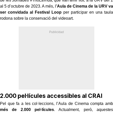
de les Jornades #TrioLaVida, que van tenir lloc a la URV del 2
al 5 d’octubre de 2023. A més, l
’Aula de Cinema de la URV va
ser convidada al Festival Loop
per participar en una taula
rodona sobre la conservació del videoart.
2.000 pel·lícules accessibles al CRAI
Pel que fa a les col·leccions, l’Aula de Cinema compta amb
més de 2.000 pel·lícules
. Actualment, però, aquestes