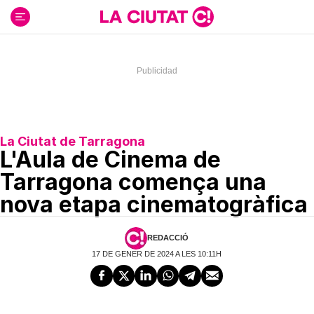
Ir
al
contenido
La Ciutat de Tarragona
L'Aula de Cinema de
Tarragona comença una
nova etapa cinematogràfica
REDACCIÓ
17 DE GENER DE 2024 A LES 10:11H