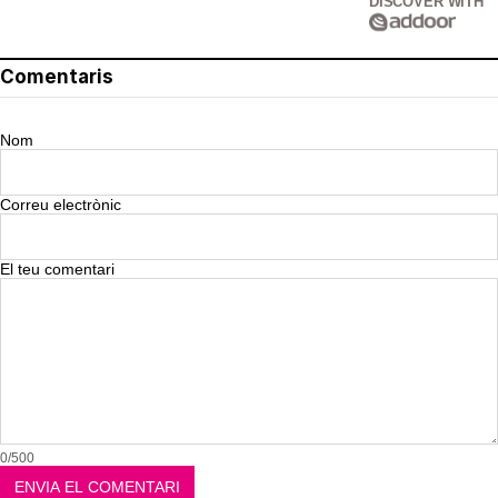
DISCOVER WITH
Comentaris
Nom
Correu electrònic
El teu comentari
0/500