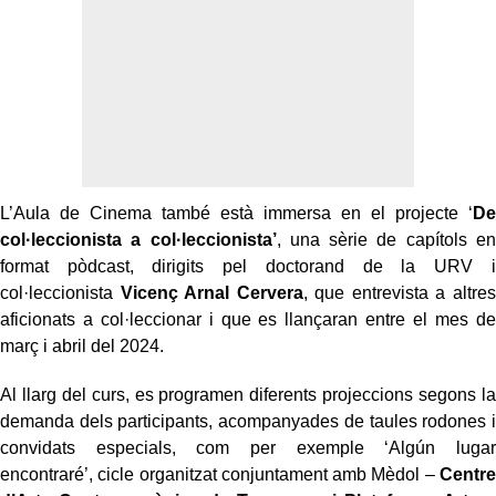
L’Aula de Cinema també està immersa en el projecte ‘
De
col·leccionista a col·leccionista’
, una sèrie de capítols en
format pòdcast, dirigits pel doctorand de la URV i
col·leccionista
Vicenç Arnal Cervera
, que entrevista a altres
aficionats a col·leccionar i que es llançaran entre el mes de
març i abril del 2024.
Al llarg del curs, es programen diferents projeccions segons la
demanda dels participants, acompanyades de taules rodones i
convidats especials, com per exemple ‘Algún lugar
encontraré’, cicle organitzat conjuntament amb Mèdol –
Centre