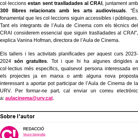
col·leccions
estan sent traslladades al CRAI
, juntament amb
300 llibres relacionats amb les arts audiovisuals
. “És
fonamental que les col·leccions siguin accessibles i públiques.
Tant els integrants de l’Aula de Cinema com els tècnics del
CRAI considerem essencial que siguin traslladades al CRAI”,
explica Vanina Hofman, directora de l’Aula de Cinema.
Els tallers i les activitats planificades per aquest curs 2023-
2024
són gratuïtes
. Tot i que hi ha algunes dirigides a
col·lectius més específics, qualsevol persona interessada en
els projectes ja en marxa o amb alguna nova proposta
interessant a aportar pot participar de l’Aula de Cinema de la
URV. Per formar-ne part, cal enviar un correu electrònic
a:
aulacinema@urv.cat
.
Sobre l'autor
REDACCIÓ
Veure biografia