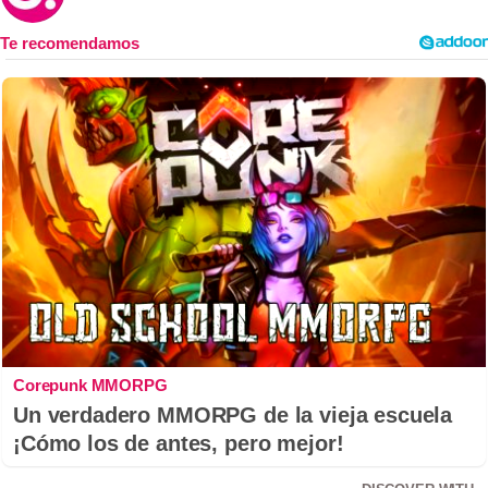
Corepunk MMORPG
Un verdadero MMORPG de la vieja escuela
¡Cómo los de antes, pero mejor!