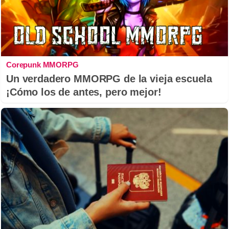
Corepunk MMORPG
Un verdadero MMORPG de la vieja escuela
¡Cómo los de antes, pero mejor!