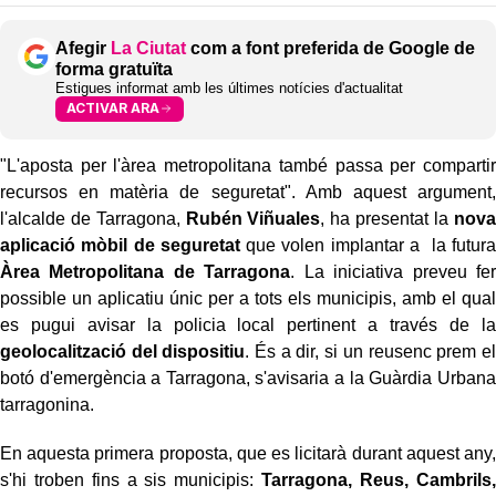
Afegir
La Ciutat
com a font preferida de Google de
forma gratuïta
Estigues informat amb les últimes notícies d'actualitat
ACTIVAR ARA
"L'aposta per l'àrea metropolitana també passa per compartir
recursos en matèria de seguretat". Amb aquest argument,
l'alcalde de Tarragona,
Rubén Viñuales
, ha presentat la
nova
aplicació mòbil de seguretat
que volen implantar a la futura
Àrea Metropolitana de Tarragona
. La iniciativa preveu fer
possible un aplicatiu únic per a tots els municipis, amb el qual
es pugui avisar la policia local pertinent a través de la
geolocalització del dispositiu
. És a dir, si un reusenc prem el
botó d'emergència a Tarragona, s'avisaria a la Guàrdia Urbana
tarragonina.
En aquesta primera proposta, que es licitarà durant aquest any,
s'hi troben fins a sis municipis:
Tarragona, Reus, Cambrils,