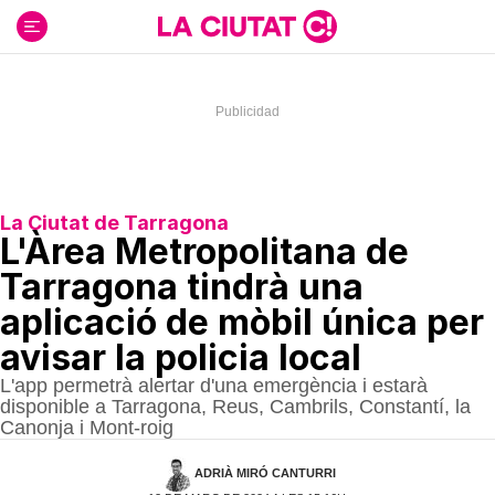
Ir
al
contenido
La Ciutat de Tarragona
L'Àrea Metropolitana de
Tarragona tindrà una
aplicació de mòbil única per
avisar la policia local
L'app permetrà alertar d'una emergència i estarà
disponible a Tarragona, Reus, Cambrils, Constantí, la
Canonja i Mont-roig
ADRIÀ MIRÓ CANTURRI