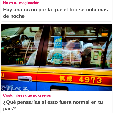
No es tu imaginación
Hay una razón por la que el frío se nota más
de noche
Costumbres que no creerás
¿Qué pensarías si esto fuera normal en tu
país?