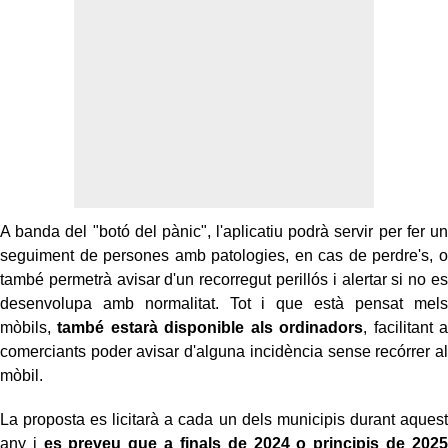
A banda del "botó del pànic", l'aplicatiu podrà servir per fer un
seguiment de persones amb patologies, en cas de perdre's, o
també permetrà avisar d'un recorregut perillós i alertar si no es
desenvolupa amb normalitat. Tot i que està pensat mels
mòbils,
també estarà disponible als ordinadors
, facilitant a
comerciants poder avisar d'alguna incidència sense recórrer al
mòbil.
La proposta es licitarà a cada un dels municipis durant aquest
any i
es preveu que a finals de 2024 o principis de 2025