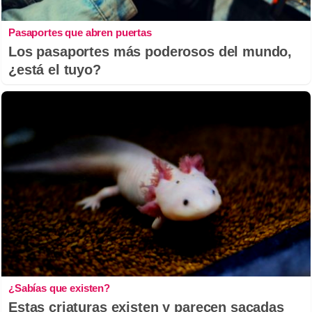
Pasaportes que abren puertas
Los pasaportes más poderosos del mundo,
¿está el tuyo?
¿Sabías que existen?
Estas criaturas existen y parecen sacadas