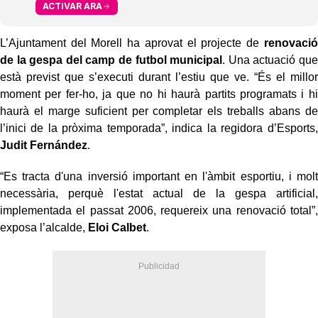
ACTIVAR ARA
L’Ajuntament del Morell ha aprovat el projecte de
renovació
de la gespa del camp de futbol municipal
. Una actuació que
està previst que s’executi durant l’estiu que ve. “És el millor
moment per fer-ho, ja que no hi haurà partits programats i hi
haurà el marge suficient per completar els treballs abans de
l’inici de la pròxima temporada”, indica la regidora d’Esports,
Judit Fernández
.
“Es tracta d'una inversió important en l'àmbit esportiu, i molt
necessària, perquè l'estat actual de la gespa artificial,
implementada el passat 2006, requereix una renovació total”,
exposa l’alcalde,
Eloi Calbet
.