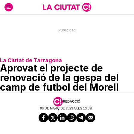
Ir
al
contenido
La Ciutat de Tarragona
Aprovat el projecte de
renovació de la gespa del
camp de futbol del Morell
REDACCIÓ
06 DE MARÇ DE 2023 A LES 13:39H