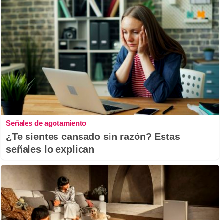
Señales de agotamiento
¿Te sientes cansado sin razón? Estas
señales lo explican