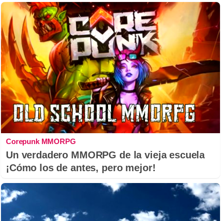
Corepunk MMORPG
Un verdadero MMORPG de la vieja escuela
¡Cómo los de antes, pero mejor!