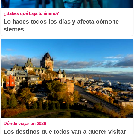
¿Sabes qué baja tu ánimo?
Lo haces todos los días y afecta cómo te
sientes
Dónde viajar en 2026
Los destinos que todos van a querer visitar