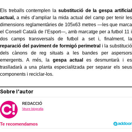
Els treballs contemplen la
substitució de la gespa artificial
actual,
a més d’ampliar la mida actual del camp per tenir les
dimensions reglamentàries de 105x63 metres —les que marca
el Consell Català de l’Esport—, amb marcatge per a futbol 11 i
dos camps transversals de futbol a set i, finalment, la
reparació del paviment de formigó perimetral
i la substitució
dels cànons de reg situats a les bandes per aspersors
emergents. A més, la
gespa actual
es desmuntarà i es
traslladarà a una planta especialitzada per separar els seus
components i reciclar-los.
Sobre l'autor
REDACCIÓ
Veure biografia