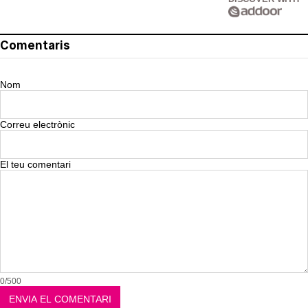
Comentaris
Nom
Correu electrònic
El teu comentari
0/500