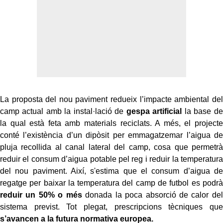
La proposta del nou paviment redueix l’impacte ambiental del
camp actual amb la instal·lació de
gespa artificial
la base de
la qual està feta amb materials reciclats. A més, el projecte
conté l’existència d’un dipòsit per emmagatzemar l’aigua de
pluja recollida al canal lateral del camp, cosa que permetrà
reduir el consum d’aigua potable pel reg i reduir la temperatura
del nou paviment. Així, s'estima que el consum d’aigua de
regatge per baixar la temperatura del camp de futbol es podrà
reduir un 50% o més
donada la poca absorció de calor del
sistema previst. Tot plegat, prescripcions tècniques que
s’avancen a la futura normativa europea.