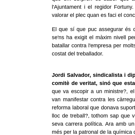
l'Ajuntament i el regidor Fortuny.
valorar el plec quan es faci el conc
El que sí que puc assegurar és q
se'ns ha exigit el màxim nivell pe
batallar contra l'empresa per molt
costat del treballador.
Jordi Salvador, sindicalista i d
comitè de veritat, sinó que est
que va escopir a un ministre?, el
van manifestar contra les càrregu
reforma laboral que donava suport 
lloc de treball?, tothom sap que v
seva carrera política. Ara amb 
més per la patronal de la química 