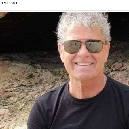
 LES 10:58H