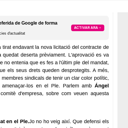
eferida de Google de forma
ACTIVAR ARA
ies d'actualitat
tirat endavant la nova licitació del contracte de
a quedat deserta prèviament. L'aprovació es va
e no entenia que es fes a l'últim ple del mandat,
que els seus drets queden desprotegits. A més,
membres sindicals de tenir un clar color polític,
i amenaçar-los en el Ple. Parlem amb
Ángel
 comitè d'empresa, sobre com veuen aquesta
t en el Ple.
Jo no ho veig així. Que defensi els