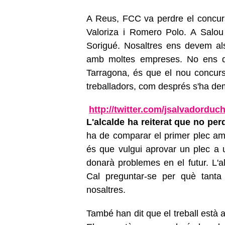
A Reus, FCC va perdre el concur
Valoriza i Romero Polo. A Salou
Sorigué. Nosaltres ens devem als
amb moltes empreses. No ens d
Tarragona, és que el nou concur
treballadors, com després s'ha dem
http://twitter.com/jsalvadordu
L'alcalde ha reiterat que no per
ha de comparar el primer plec amb 
és que vulgui aprovar un plec a u
donarà problemes en el futur. L'a
Cal preguntar-se per què tant
nosaltres.
També han dit que el treball està a