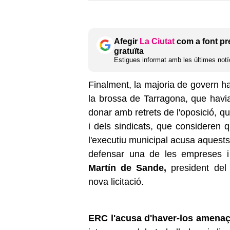
Afegir
La Ciutat
com a font pr
gratuïta
Estigues informat amb les últimes notíc
Finalment, la majoria de govern ha 
la brossa de Tarragona, que havi
donar amb retrets de l'oposició, qu
i dels sindicats, que consideren 
l'executiu municipal acusa aquests 
defensar una de les empreses 
Martín de Sande,
president del
nova licitació.
ERC l'acusa d'haver-los amenaça