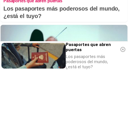
Pasaportes que abren puertas
Los pasaportes más poderosos del mundo,
¿está el tuyo?
Pasaportes que abren
puertas
Los pasaportes más
poderosos del mundo,
¿está el tuyo?
Canciones que marcan
¿Por qué recuerdas canciones viejas mejor
que las nuevas?