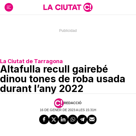
Ir
al
contenido
La Ciutat de Tarragona
Altafulla recull gairebé
dinou tones de roba usada
durant l’any 2022
REDACCIÓ
16 DE GENER DE 2023 A LES 15:31H