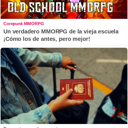
Corepunk MMORPG
Un verdadero MMORPG de la vieja escuela
¡Cómo los de antes, pero mejor!