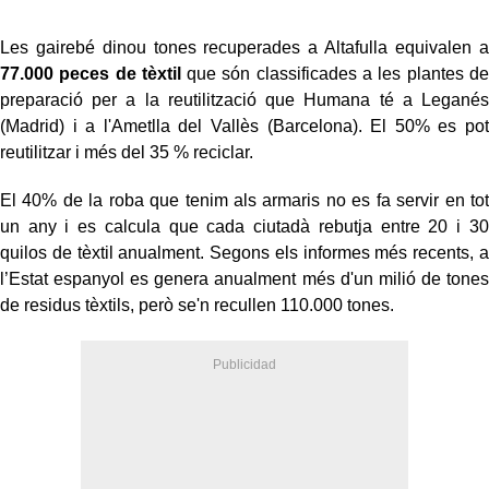
Les gairebé dinou tones recuperades a Altafulla equivalen a
77.000 peces de tèxtil
que són classificades a les plantes de
preparació per a la reutilització que Humana té a Leganés
(Madrid) i a l'Ametlla del Vallès (Barcelona). El 50% es pot
reutilitzar i més del 35 % reciclar.
El 40% de la roba que tenim als armaris no es fa servir en tot
un any i es calcula que cada ciutadà rebutja entre 20 i 30
quilos de tèxtil anualment. Segons els informes més recents, a
l’Estat espanyol es genera anualment més d'un milió de tones
de residus tèxtils, però se'n recullen 110.000 tones.