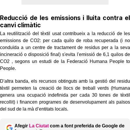
Reducció de les emissions i lluita contra el
canvi climàtic
La reutilització del tèxtil usat contribueix a la reducció de les
emissions de CO2: per cada quilo de roba recuperada (i no
conduïda a un centre de tractament de residus per a la seva
incineració o disposició final) s'evita l'emissió de 6,1 quilos de
CO2 , segons un estudi de la Federació Humana People to
People.
D'altra banda, els recursos obtinguts amb la gestió del residu
tèxtil permeten la creació de llocs de treball verds (Humana
genera una ocupació indefinida per cada 30 tones de tèxtil
recollit) i financen programes de desenvolupament als països
del sud de la mà d’entitats locals.
Afegir
La Ciutat
com a font preferida de Google de