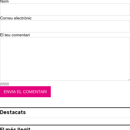
Nom
Correu electrònic
El teu comentari
0/500
Destacats
El més llegit