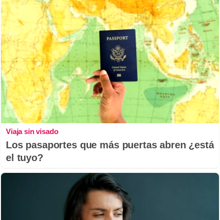
Viaja sin visado
Los pasaportes que más puertas abren ¿está
el tuyo?