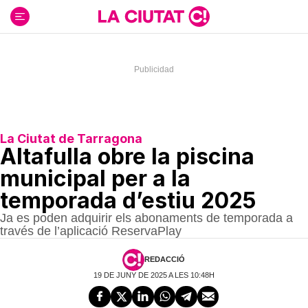
Ir
al
contenido
La Ciutat de Tarragona
Altafulla obre la piscina
municipal per a la
temporada d’estiu 2025
Ja es poden adquirir els abonaments de temporada a
través de l’aplicació ReservaPlay
REDACCIÓ
19 DE JUNY DE 2025 A LES 10:48H