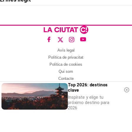
Avís legal
Política de privacitat
Política de cookies
Qui som
Contacte
Top 2026: destinos
Xarxes socials
clave
Amb col·laboració de:
Inspírate y elige tu
próximo destino para
2026