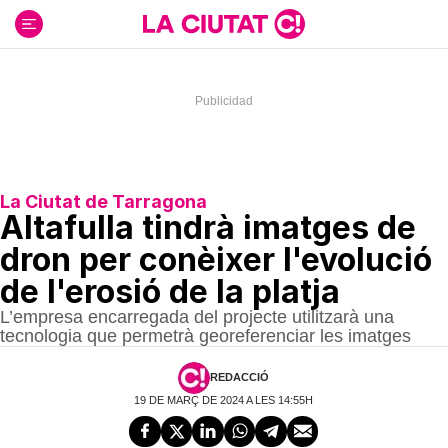
Ir
al
contenido
La Ciutat de Tarragona
Altafulla tindrà imatges de
dron per conèixer l'evolució
de l'erosió de la platja
L’empresa encarregada del projecte utilitzarà una
tecnologia que permetrà georeferenciar les imatges
REDACCIÓ
19 DE MARÇ DE 2024 A LES 14:55H