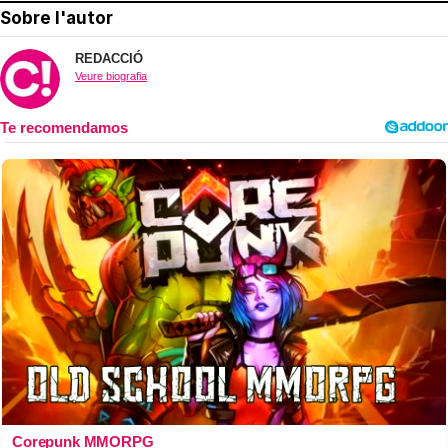
Sobre l'autor
REDACCIÓ
Veure biografia
Corepunk MMORPG