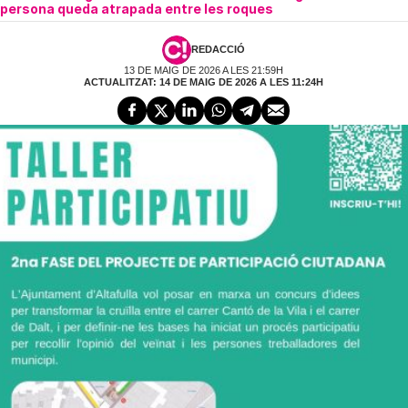
persona queda atrapada entre les roques
REDACCIÓ
13 DE MAIG DE 2026 A LES 21:59H
ACTUALITZAT: 14 DE MAIG DE 2026 A LES 11:24H