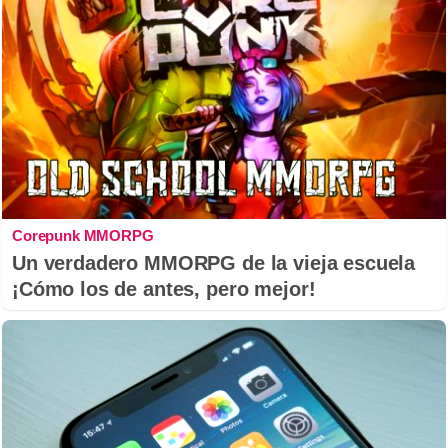
Corepunk MMORPG
Un verdadero MMORPG de la vieja escuela
¡Cómo los de antes, pero mejor!