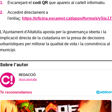
Escanejant el
codi QR
que apareix al cartell informatiu.
Accedint directament a
l'enllaç:
https://oficina.escamot.cat/apps/forms/s/y
L'Ajuntament d'Altafulla aposta per la governança oberta i la
implicació directa de la ciutadania en la presa de decisions
urbanístiques per millorar la qualitat de vida i la convivència al
municipi.
Sobre l'autor
REDACCIÓ
Veure biografia