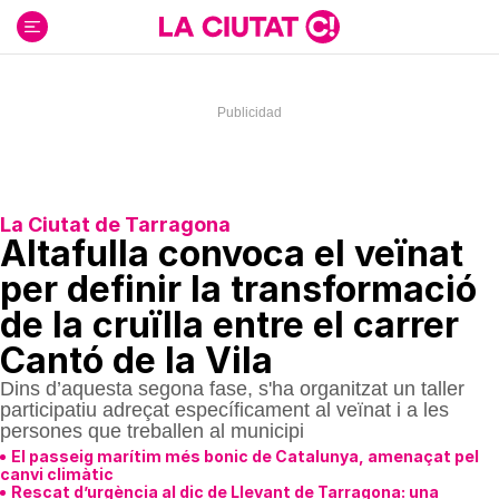
Ir
al
contenido
La Ciutat de Tarragona
Altafulla convoca el veïnat
per definir la transformació
de la cruïlla entre el carrer
Cantó de la Vila
Dins d’aquesta segona fase, s'ha organitzat un taller
participatiu adreçat específicament al veïnat i a les
persones que treballen al municipi
El passeig marítim més bonic de Catalunya, amenaçat pel
canvi climàtic
Rescat d’urgència al dic de Llevant de Tarragona: una