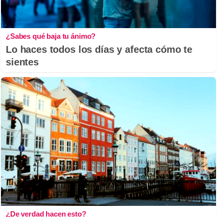
¿Sabes qué baja tu ánimo?
Lo haces todos los días y afecta cómo te
sientes
¿De verdad hacen esto?