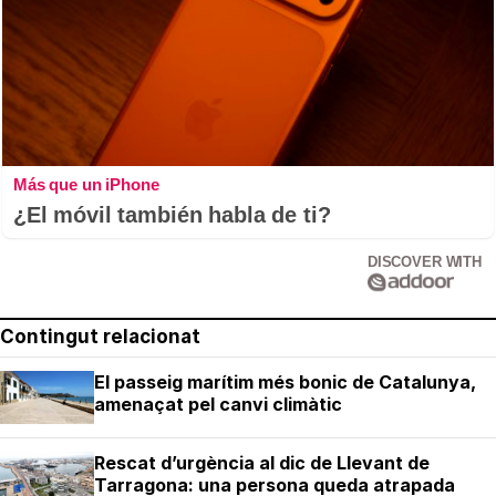
Más que un iPhone
¿El móvil también habla de ti?
DISCOVER WITH
Contingut relacionat
El passeig marítim més bonic de Catalunya,
amenaçat pel canvi climàtic
Rescat d’urgència al dic de Llevant de
Tarragona: una persona queda atrapada