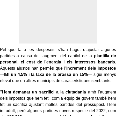
Pel que fa a les despeses, s’han hagut d’ajustar algunes
partides a causa de l’augment del capítol de la
plantilla de
personal, el cost de l’energia i els interessos bancaris
.
Aquests ajustos han permès que
l’increment dels impostos
—IBI un 4,5% i la taxa de la brossa un 15%—
sigui menys
elevat que en altres municipis de característiques semblants.
“Hem demanat un sacrifici a la ciutadania
amb l’augment
dels impostos que hem fet i com a equip de govern també hem
fet un sacrifici ajustant moltes partides del pressupost. Hem
introduït, però algunes partides noves respecte del 2022, com