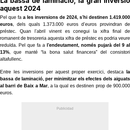
La bassa de laminació, la gran inversió
aquest 2024
Pel que fa
a les inversions de 2024, s’hi destinen 1.419.000
euros
, dels quals 1.373.000 euros d’euros provindran de
préstec. Quan l'abril vinent es conegui la xifra final de
romanent de tresoreria aquesta xifra de préstec es podria veure
reduïda. Pel que fa a
l’endeutament, només pujarà del 9 al
13%
, que manté “la bona salut financera” del consistori
altafullenc.
Entre les inversions per aquest proper exercici, destaca
la
bassa de laminació, per minimitzar els efectes dels aiguats
al barri de Baix a Mar
, a la qual es destinen prop de 900.000
euros.