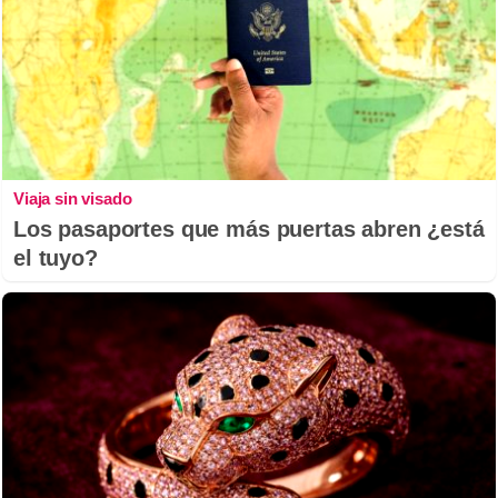
Viaja sin visado
Los pasaportes que más puertas abren ¿está
el tuyo?