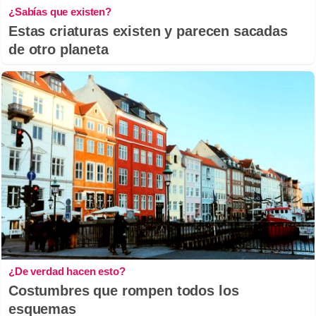
¿Sabías que existen?
Estas criaturas existen y parecen sacadas
de otro planeta
¿De verdad hacen esto?
Costumbres que rompen todos los
esquemas