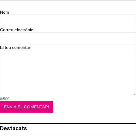
Nom
Correu electrònic
El teu comentari
0/500
Destacats