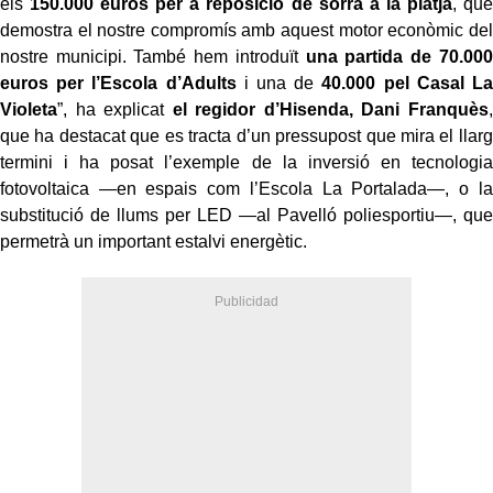
els
150.000 euros per a reposició de sorra a la platja
, que
demostra el nostre compromís amb aquest motor econòmic del
nostre municipi. També hem introduït
una partida de 70.000
euros per l’Escola d’Adults
i una de
40.000 pel Casal La
Violeta
”, ha explicat
el regidor d’Hisenda, Dani Franquès
,
que ha destacat que es tracta d’un pressupost que mira el llarg
termini i ha posat l’exemple de la inversió en tecnologia
fotovoltaica —en espais com l’Escola La Portalada—, o la
substitució de llums per LED —al Pavelló poliesportiu—, que
permetrà un important estalvi energètic.