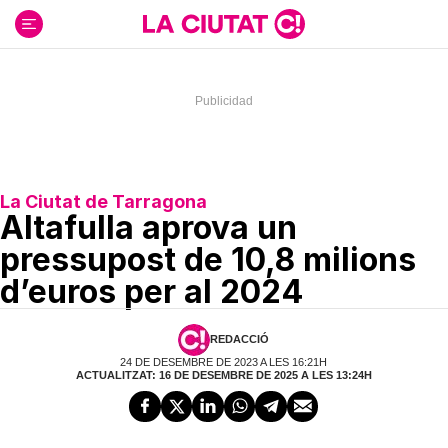
Ir
al
contenido
La Ciutat de Tarragona
Altafulla aprova un
pressupost de 10,8 milions
d’euros per al 2024
REDACCIÓ
24 DE DESEMBRE DE 2023 A LES 16:21H
ACTUALITZAT: 16 DE DESEMBRE DE 2025 A LES 13:24H