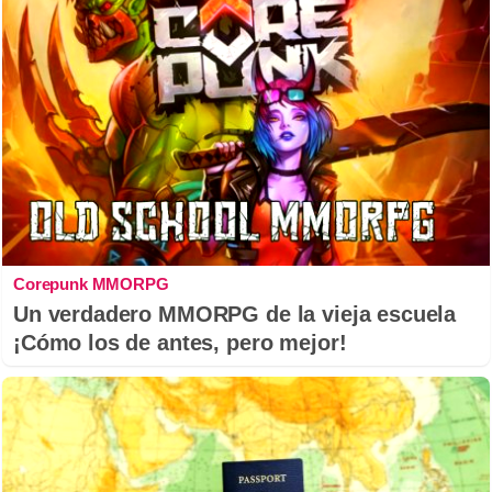
Corepunk MMORPG
Un verdadero MMORPG de la vieja escuela
¡Cómo los de antes, pero mejor!