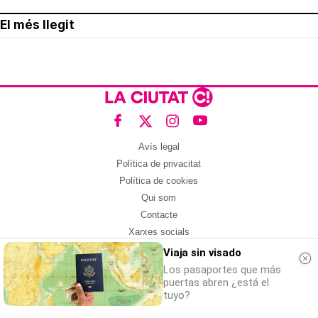
El més llegit
Avís legal
Política de privacitat
Política de cookies
Qui som
Contacte
Xarxes socials
Viaja sin visado
Amb col·laboració de:
Los pasaportes que más
puertas abren ¿está el
tuyo?