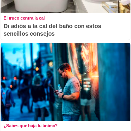
El truco contra la cal
Di adiós a la cal del baño con estos
sencillos consejos
¿Sabes qué baja tu ánimo?