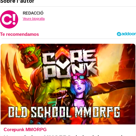
Sobre l'autor
REDACCIÓ
Veure biografia
Corepunk MMORPG