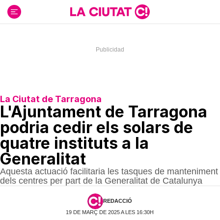
Ir
al
contenido
La Ciutat de Tarragona
L'Ajuntament de Tarragona
podria cedir els solars de
quatre instituts a la
Generalitat
Aquesta actuació facilitaria les tasques de manteniment
dels centres per part de la Generalitat de Catalunya
REDACCIÓ
19 DE MARÇ DE 2025 A LES 16:30H