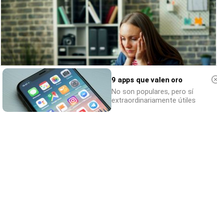
9 apps que valen oro
No son populares, pero sí
extraordinariamente útiles
Señales de agotamiento
¿Te sientes cansado sin razón? Estas
señales lo explican