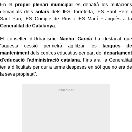
En el
proper plenari municipal
es debatrà les mutacions
demanials dels
solars
dels IES Torreforta, IES Sant Pere i
Sant Pau, IES Compte de Rius i IES Martí Franquès a la
Generalitat de Catalunya
.
El conseller d’Urbanisme
Nacho García
ha destacat que
“aquesta cessió permetrà agilitzar les
tasques de
manteniment
dels centres educatius per part del
departament
d’educació l’administració catalana
. Fins ara, la Generalitat
tenia dificultats per dur a terme despeses en sòl que no era de
la seva propietat”.