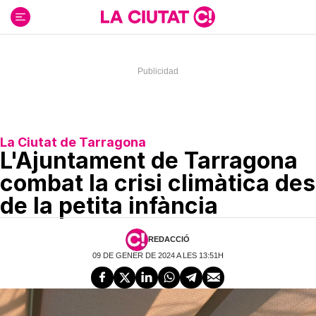
Ir
al
contenido
La Ciutat de Tarragona
L'Ajuntament de Tarragona
combat la crisi climàtica des
de la petita infància
REDACCIÓ
09 DE GENER DE 2024 A LES 13:51H