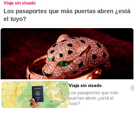
Viaja sin visado
Los pasaportes que más puertas abren ¿está
el tuyo?
Viaja sin visado
Los pasaportes que más
puertas abren ¿está el
tuyo?
Belleza indomable
El diamante que simboliza la feminidad
indomable