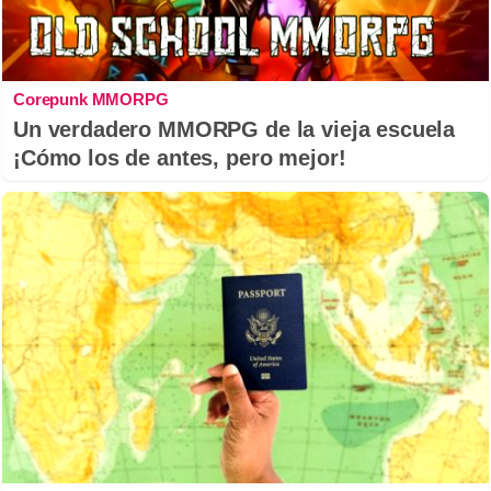
Corepunk MMORPG
Un verdadero MMORPG de la vieja escuela
¡Cómo los de antes, pero mejor!