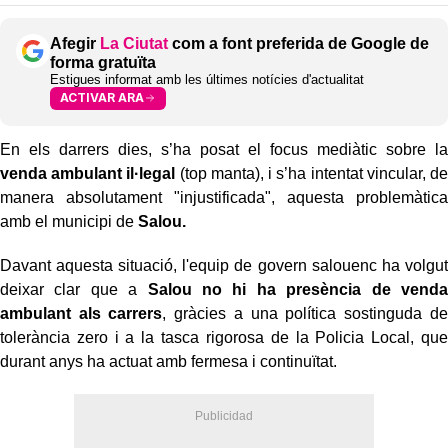
Afegir
La Ciutat
com a font preferida de Google de
forma gratuïta
Estigues informat amb les últimes notícies d'actualitat
ACTIVAR ARA
En els darrers dies, s’ha posat el focus mediàtic sobre la
venda ambulant il·legal
(top manta), i s’ha intentat vincular, de
manera absolutament "injustificada", aquesta problemàtica
amb el municipi de
Salou.
Davant aquesta situació, l'equip de govern salouenc ha volgut
deixar clar que a
Salou no hi ha presència de venda
ambulant als carrers
, gràcies a una política sostinguda de
tolerància zero i a la tasca rigorosa de la Policia Local, que
durant anys ha actuat amb fermesa i continuïtat.