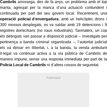
Cambrils
arrossega, des de fa anys, un problema amb el top
manta, agreujat per la manca d’una actuació contundent i
continuada per part del seu govern local. Recentment, una
operació policial d’envergadura
, amb un helicòpter, drons i
300 mossos desplegats, es va saldar amb 19 detencions i 9
registres domiciliaris (no naus industrials). Tanmateix, un cop
els detinguts van passar a disposició judicial – investigats per
pertinença a banda criminal organitzada –, l’autoritat judicial
els va deixar en llibertat, i, a la banda, la venda ambulant
il·legal va continuar activa a la via pública de Cambrils de
manera impune, sense una resposta immediata per part de la
Policia Local de Cambrils
ni d’altres cossos de seguretat.