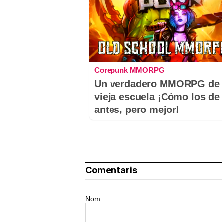
Corepunk MMORPG
Un verdadero MMORPG de 
vieja escuela ¡Cómo los de
antes, pero mejor!
Comentaris
Nom