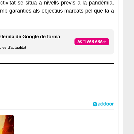
activitat se situa a nivells previs a la pandèmia,
amb garanties als objectius marcats pel que fa a
eferida de Google de forma
ACTIVAR ARA
ies d'actualitat