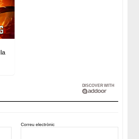
la
DISCOVER WITH
Correu electrònic