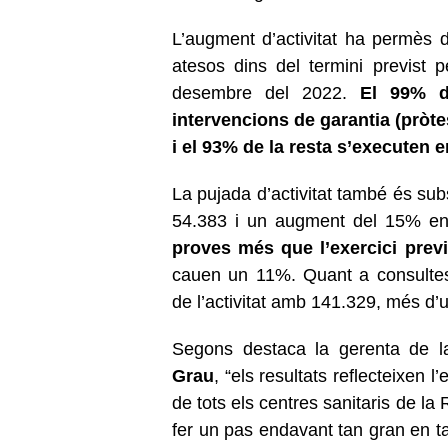
L’augment d’activitat ha permès
atesos dins del termini previst
desembre del 2022.
El 99% d
intervencions de garantia (pròte
i el 93% de la resta s’executen e
La pujada d’activitat també és sub
54.383 i un augment del 15% en
proves més que l’exercici previ
cauen un 11%. Quant a consultes
de l’activitat amb 141.329, més d’
Segons destaca la gerenta de l
Grau
, “els resultats reflecteixen l
de tots els centres sanitaris de l
fer un pas endavant tan gran en t