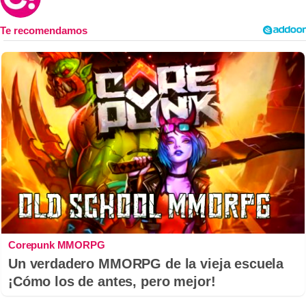
Corepunk MMORPG
Un verdadero MMORPG de la vieja escuela
¡Cómo los de antes, pero mejor!