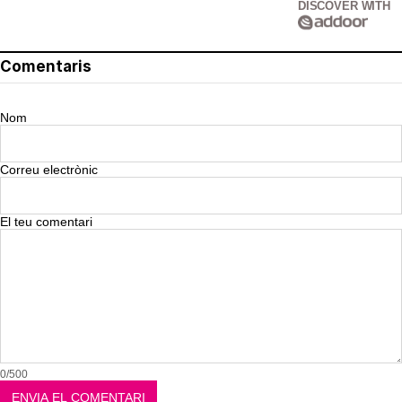
DISCOVER WITH
Comentaris
Nom
Correu electrònic
El teu comentari
0/500