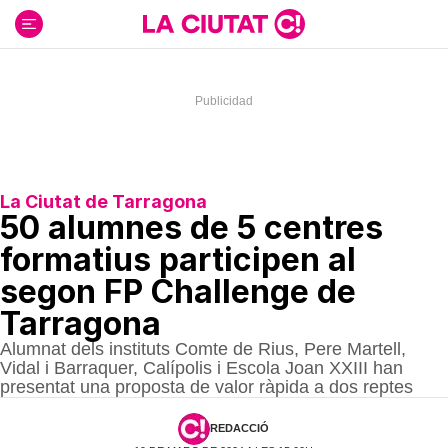
Ir
al
contenido
La Ciutat de Tarragona
50 alumnes de 5 centres
formatius participen al
segon FP Challenge de
Tarragona
Alumnat dels instituts Comte de Rius, Pere Martell,
Vidal i Barraquer, Calípolis i Escola Joan XXIII han
presentat una proposta de valor ràpida a dos reptes
REDACCIÓ