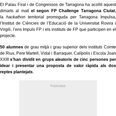
El Palau Firal i de Congressos de Tarragona ha acollit aquest
dimarts al matí
el segon FP Challenge Tarragona Ciutat
,
la
hackathon
territorial promoguda per Tarragona Impulsa,
l’Institut de Ciències de l’Educació de la Universitat Rovira i
Virgili, l’ens Impuls FP i els instituts de FP que participen en el
projecte.
50 alumnes
de grau mitjà i grau superior dels instituts Comte
de Rius, Pere Martell, Vidal i Barraquer, Calípolis i Escola Joan
XXIII
s’han dividit en grups aleatoris de cinc persones per
idear i presentar una proposta de valor ràpida als dos
reptes plantejats
.