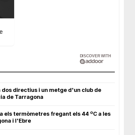
e
DISCOVER WITH
dos directius i un metge d'un club de
cia de Tarragona
a els termòmetres fregant els 44 ºC a les
na i l'Ebre