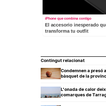
iPhone que combina contigo
El accesorio inesperado qu
transforma tu outfit
Contingut relacionat
Condemnen a presó a 
bàsquet de la provín
L'onada de calor deix
comarques de Tarrago