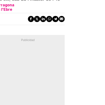
arragona
 l'Ebre