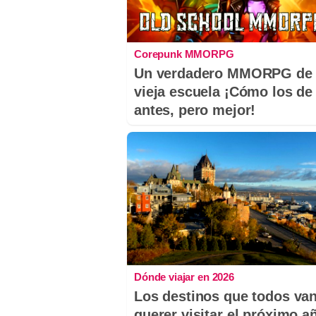
Corepunk MMORPG
Un verdadero MMORPG de 
vieja escuela ¡Cómo los de
antes, pero mejor!
Dónde viajar en 2026
Los destinos que todos van
querer visitar el próximo a