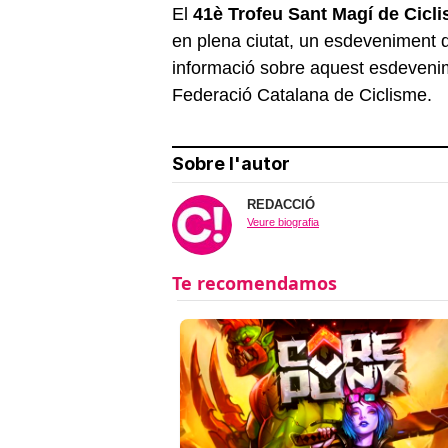
El
41è Trofeu Sant Magí de Cicl
en plena ciutat, un esdeveniment 
informació sobre aquest esdeveni
Federació Catalana de Ciclisme.
Sobre l'autor
REDACCIÓ
Veure biografia