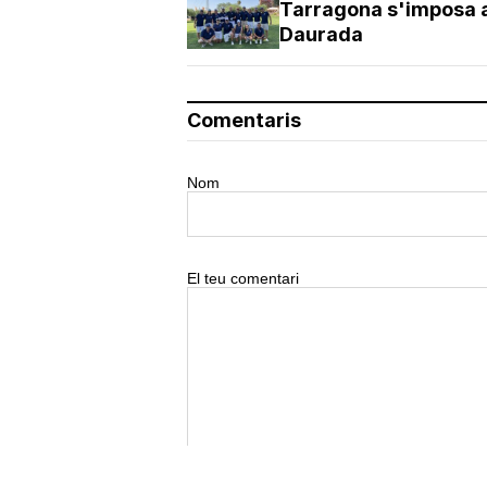
Tarragona s'imposa a
Daurada
Comentaris
Nom
El teu comentari
0/500