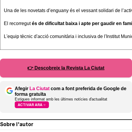
Una de les novetats d’enguany és el vessant solidari de l’acti
El recorregut
és de dificultat baixa i apte per gaudir en famí
L'equip tècnic d'acció comunitària i inclusiva de l'Institut M
👉 Descobreix la Revista La Ciutat
Afegir
La Ciutat
com a font preferida de Google de
forma gratuïta
Estigues informat amb les últimes notícies d'actualitat
ACTIVAR ARA
Sobre l'autor