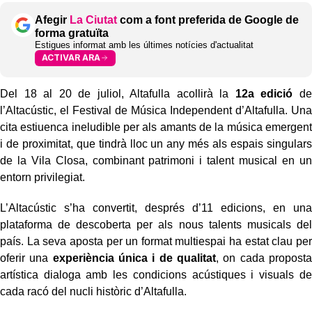
Afegir
La Ciutat
com a font preferida de Google de
forma gratuïta
Estigues informat amb les últimes notícies d'actualitat
ACTIVAR ARA
Del 18 al 20 de juliol, Altafulla acollirà la
12a edició
de
l’Altacústic, el Festival de Música Independent d’Altafulla. Una
cita estiuenca ineludible per als amants de la música emergent
i de proximitat, que tindrà lloc un any més als espais singulars
de la Vila Closa, combinant patrimoni i talent musical en un
entorn privilegiat.
L’Altacústic s’ha convertit, després d’11 edicions, en una
plataforma de descoberta per als nous talents musicals del
país. La seva aposta per un format multiespai ha estat clau per
oferir una
experiència única i de qualitat
, on cada proposta
artística dialoga amb les condicions acústiques i visuals de
cada racó del nucli històric d’Altafulla.