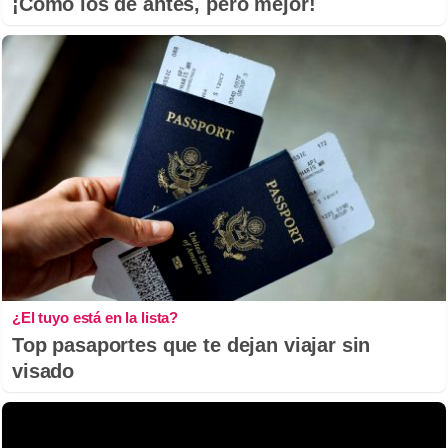
¡Cómo los de antes, pero mejor!
¿El tuyo está en la lista?
Top pasaportes que te dejan viajar sin
visado