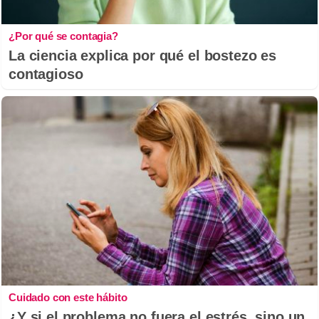
¿Por qué se contagia?
La ciencia explica por qué el bostezo es
contagioso
Cuidado con este hábito
¿Y si el problema no fuera el estrés, sino un