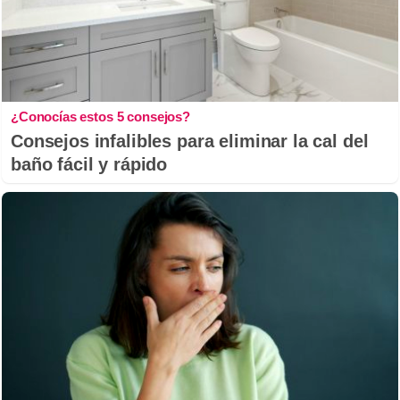
¿Conocías estos 5 consejos?
Consejos infalibles para eliminar la cal del
baño fácil y rápido