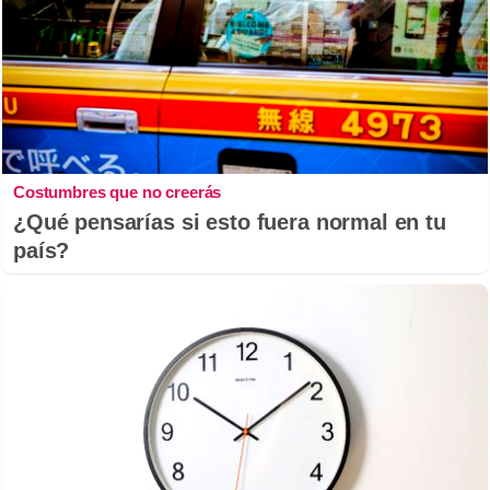
Costumbres que no creerás
¿Qué pensarías si esto fuera normal en tu
país?