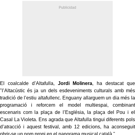
El coalcalde d’Altafulla,
Jordi Molinera
, ha destacat que
"l’Altacústic és ja un dels esdeveniments culturals amb més
tradició de l’estiu altafullenc. Enguany allarguem un dia més la
programació i reforcem el model multiespai, combinant
escenaris com la plaça de l’Església, la plaça del Pou i el
Casal La Violeta. Ens agrada que Altafulla tingui diferents pols
d’atracció i aquest festival, amb 12 edicions, ha aconseguit
obrir-se un nom propi en el panorama musical català."