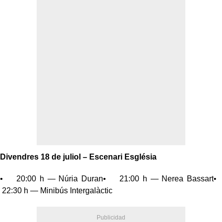
Divendres 18 de juliol – Escenari Església
• 20:00 h — Núria Duran• 21:00 h — Nerea Bassart•
22:30 h — Minibús Intergalàctic