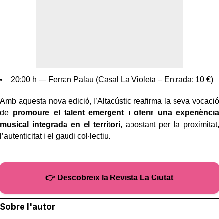
• 20:00 h — Ferran Palau (Casal La Violeta – Entrada: 10 €)
Amb aquesta nova edició, l’Altacústic reafirma la seva vocació
de
promoure el talent emergent i oferir una experiència
musical integrada en el territori
, apostant per la proximitat,
l’autenticitat i el gaudi col·lectiu.
👉 Descobreix la Revista La Ciutat
Sobre l'autor