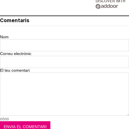
DISCOVER WITH
Comentaris
Nom
Correu electrònic
El teu comentari
0/500