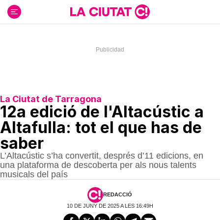
Ir
al
contenido
La Ciutat de Tarragona
12a edició de l'Altacústic a
Altafulla: tot el que has de
saber
L’Altacústic s’ha convertit, després d’11 edicions, en
una plataforma de descoberta per als nous talents
musicals del país
REDACCIÓ
10 DE JUNY DE 2025 A LES 16:49H