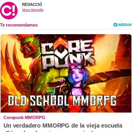
REDACCIÓ
Veure biografia
Corepunk MMORPG
Un verdadero MMORPG de la vieja escuela