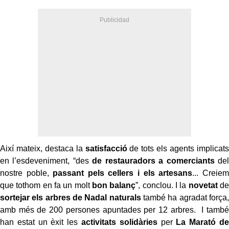
Així mateix, destaca la
satisfacció
de tots els agents implicats
en l’esdeveniment, “des
de restauradors a comerciants
del
nostre poble,
passant pels cellers i els artesans
...
Creiem
que tothom en fa un molt
bon balanç
”, conclou. I la
novetat
de
sortejar els
arbres de Nadal naturals
també ha agradat força,
amb més de 200 persones apuntades
per 12 arbres.
I també
han estat un èxit les
activitats solidàries
per
La Marató de