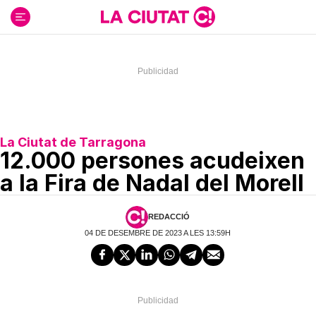
Ir
al
contenido
La Ciutat de Tarragona
12.000 persones acudeixen
a la Fira de Nadal del Morell
REDACCIÓ
04 DE DESEMBRE DE 2023 A LES 13:59H