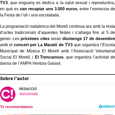
TV3
, que enguany es
dedica a la salut sexual i reproductiva,
en què es
van recaptar uns 3.000 euros
, entre
l’esmorzar de
la Festa de l’oli i una xocolatada.
La
programació nadalenca
del Morell continua ara amb la resta
d’actes tradicionals
d’aquestes festes i s’allarga fins al 5 de
gener. Les
pròximes cites
seran
diumenge 17 de
desembre
amb el
concert per La Marató de TV3
que organitza l’Escola
Municipal de
Música El Morell amb l’Associació Voluntariat
Social El Morell, i
El Trencanous
, que
organitza l’activitat de
dansa de l’AMPA Ventura Gassol.
Sobre l'autor
REDACCIÓ
Veure biografia