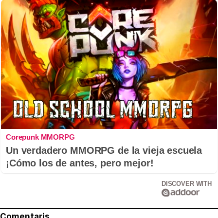
Corepunk MMORPG
Un verdadero MMORPG de la vieja escuela
¡Cómo los de antes, pero mejor!
DISCOVER WITH
Comentaris