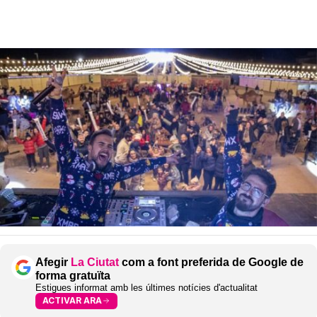
Afegir
La Ciutat
com a font preferida de Google de
forma gratuïta
Estigues informat amb les últimes notícies d'actualitat
ACTIVAR ARA