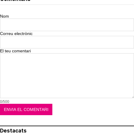
Nom
Correu electrònic
El teu comentari
0/500
Destacats